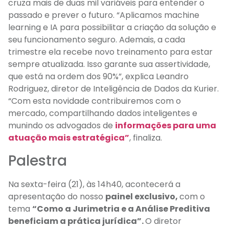
cruza mais de duas mil variáveis para entender o
passado e prever o futuro. “Aplicamos machine
learning e IA para possibilitar a criação da solução e
seu funcionamento seguro. Ademais, a cada
trimestre ela recebe novo treinamento para estar
sempre atualizada. Isso garante sua assertividade,
que está na ordem dos 90%”, explica Leandro
Rodriguez, diretor de Inteligência de Dados da Kurier.
“Com esta novidade contribuiremos com o
mercado, compartilhando dados inteligentes e
munindo os advogados de
informações para uma
atuação mais estratégica”
, finaliza.
Palestra
Na sexta-feira (21), às 14h40, acontecerá a
apresentação do nosso
painel exclusivo,
com o
tema
“Como a Jurimetria e a Análise Preditiva
beneficiam a prática jurídica”.
O diretor