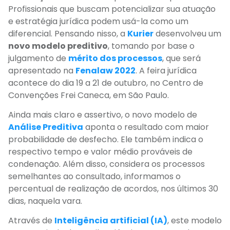
Profissionais que buscam potencializar sua atuação
e estratégia jurídica podem usá-la
como um
diferencial.
Pensando nisso, a
Kurier
desenvolveu um
novo modelo preditivo
, tomando por base o
julgamento de
mérito dos processos
, que será
apresentado na
Fenalaw
2022
. A feira jurídica
acontece do dia 19 a 21 de outubro, no Centro de
Convenções Frei Caneca, em São Paulo.
Ainda mais claro e assertivo, o novo modelo de
Análise Preditiva
aponta o resultado com maior
probabilidade de desfecho. Ele também indica o
respectivo tempo e valor médio prováveis de
condenação. Além disso, considera os processos
semelhantes ao consultado, informamos o
percentual de realização de acordos, nos últimos 30
dias, naquela vara.
Através de
Inteligência artificial (IA)
, este modelo