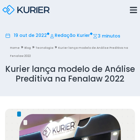
19 out de 2022
Redação Kurier
3 minutos
»
»
»
Home
Blog
Tecnologia
Kurier lança modelo de Análise Preditiva na
Fenalaw 2022
Kurier lança modelo de Análise
Preditiva na Fenalaw 2022