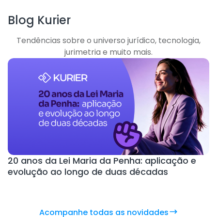
Blog Kurier
Tendências sobre o universo jurídico, tecnologia,
jurimetria e muito mais.
20 anos da Lei Maria da Penha: aplicação e
C
evolução ao longo de duas décadas
v
Acompanhe todas as novidades