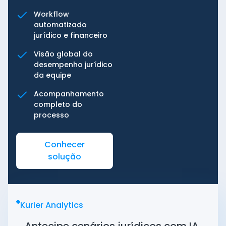
Workflow
automatizado
jurídico e financeiro
Visão global do
desempenho jurídico
da equipe
Acompanhamento
completo do
processo
Conhecer
solução
Kurier Analytics
Antecipe cenários jurídicos com IA,