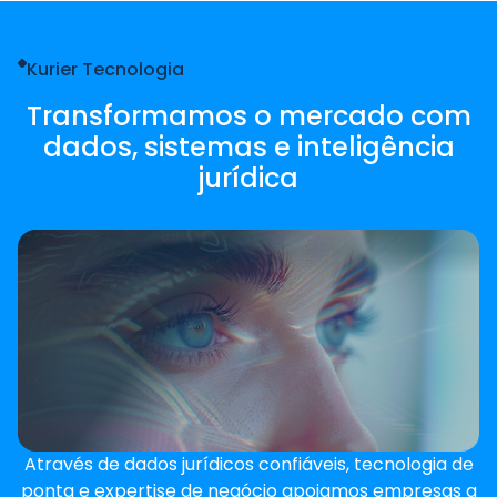
Kurier Tecnologia
Transformamos o mercado com
dados, sistemas e inteligência
jurídica
Através de dados jurídicos confiáveis, tecnologia de
ponta e expertise de negócio apoiamos empresas a