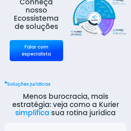
Conheça
nosso
Ecossistema
de soluções
Falar com
especialista
Soluções jurídicas
Menos burocracia, mais
estratégia:
veja como a Kurier
simplifica
sua rotina jurídica