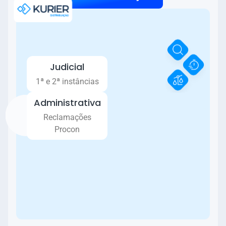
Judicial
1ª e 2ª instâncias
Administrativa
Reclamações
Procon