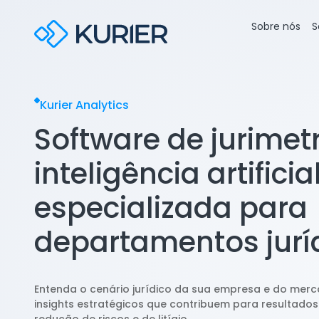
Sobre nós
S
Kurier Analytics
Software de jurimet
inteligência artificia
especializada para
departamentos jurí
Entenda o cenário jurídico da sua empresa e do mer
insights estratégicos que contribuem para resultados