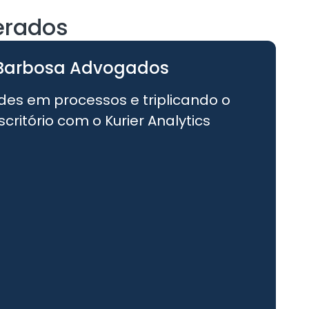
erados
Barbosa Advogados
udes em processos e triplicando o
ritório com o Kurier Analytics