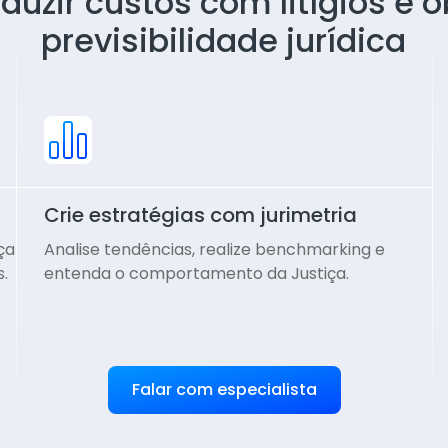
eduzir custos com litígios e o
previsibilidade jurídica
Crie estratégias com jurimetria
ça
Analise tendências, realize benchmarking e
s.
entenda o comportamento da Justiça.
Falar com especialista