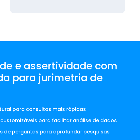
de e assertividade com
da para jurimetria de
ural para consultas mais rápidas
customizáveis para facilitar análise de dados
 de perguntas para aprofundar pesquisas