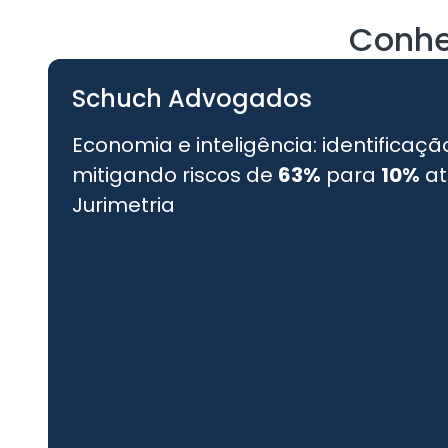
Conhe
Schuch Advogados
Economia e inteligência: identificaçã
mitigando riscos de
63%
para
10%
at
Jurimetria