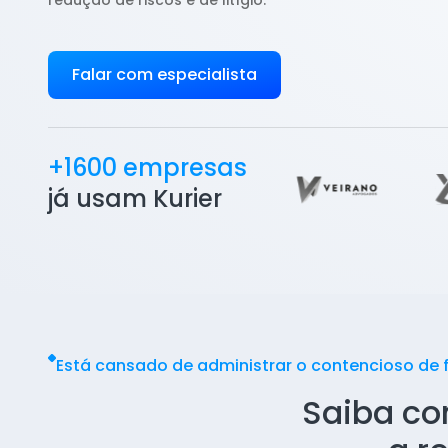
redução de riscos e de litígio.
Falar com especialista
+1600 empresas
já usam Kurier
Está cansado de administrar o contencioso de 
Saiba co