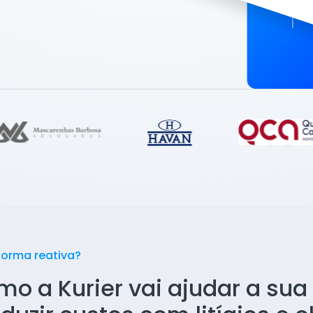
forma reativa?
mo a Kurier vai ajudar a su