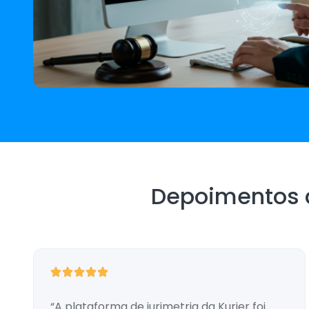
Depoimentos d
“A plataforma de jurimetria da Kurier foi