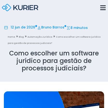
12 jun de 2026
Bruno Barros
8 minutos
»
»
»
Home
Blog
Automação Jurídica
Como escolher um software jurídico
para gestão de processos judiciais?
Como escolher um software
jurídico para gestão de
processos judiciais?