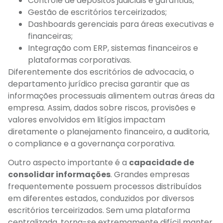
Controle de depósitos judiciais e garantias;
Gestão de escritórios terceirizados;
Dashboards gerenciais para áreas executivas e
financeiras;
Integração com ERP, sistemas financeiros e
plataformas corporativas.
Diferentemente dos escritórios de advocacia, o
departamento jurídico precisa garantir que as
informações processuais alimentem outras áreas da
empresa. Assim, dados sobre riscos, provisões e
valores envolvidos em litígios impactam
diretamente o planejamento financeiro, a auditoria,
o compliance e a governança corporativa.
Outro aspecto importante é a
capacidade de
consolidar informações
. Grandes empresas
frequentemente possuem processos distribuídos
em diferentes estados, conduzidos por diversos
escritórios terceirizados. Sem uma plataforma
centralizada, torna-se extremamente difícil manter