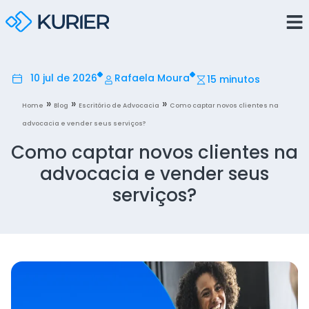
10 jul de 2026
Rafaela Moura
15 minutos
»
»
»
Home
Blog
Escritório de Advocacia
Como captar novos clientes na
advocacia e vender seus serviços?
Como captar novos clientes na
advocacia e vender seus
serviços?