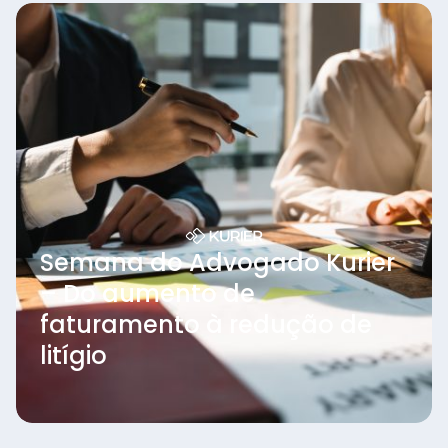
Semana do Advogado Kurier
– Do aumento de
faturamento à redução de
litígio