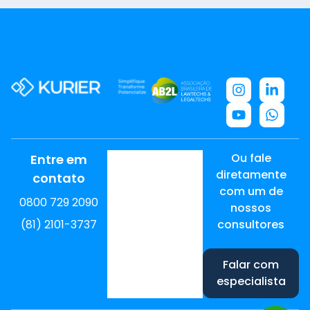
Ou fale
Entre em
diretamente
contato
com um de
0800 729 2090
nossos
(81) 2101-3737
consultores
Falar com
especialista