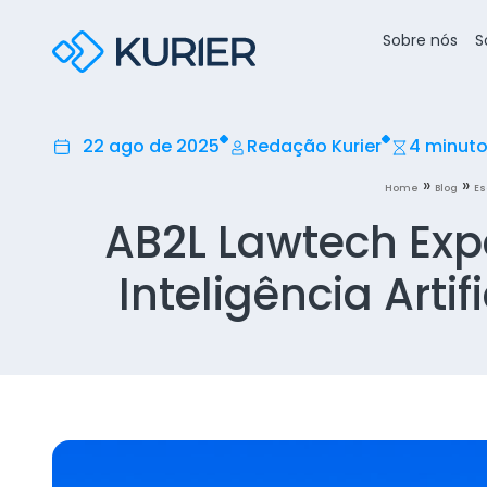
Sobre nós
S
22 ago de 2025
Redação Kurier
4 minut
»
»
Home
Blog
Es
AB2L Lawtech Exp
Inteligência Artif