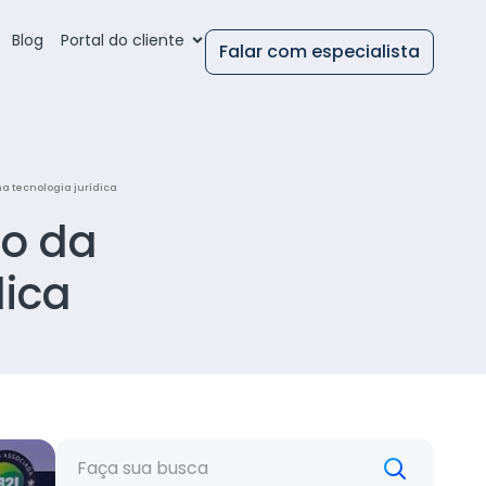
Blog
Portal do cliente
Falar com especialista
 na tecnologia jurídica
to da
ídica