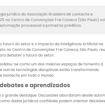
ia jurídica da Associação Brasileira de Lawtechs e
2025 no Centro de Convenções Frei Caneca (São Paulo) so
 automação processual e jurimetria preditiva.
o futuro do setor e o impacto da Inteligência Artificial na
agosto no Centro de Convenções Frei Caneca, São Paulo, reu
ra debater o futuro do setor.
nsolidou-se como um dos maiores espaços de fomento à
e outras tecnologias disruptivas estão transformando
s e lawtechs em todo o mundo.
o: debates e aprendizados
i o grande destaque. Discussões abordaram desde auto
 como dados jurídicos confiáveis podem orientar decisõe