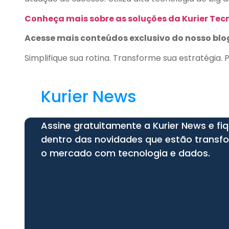
Conheça mais sobre as soluções da Kurier Tec
Acesse mais conteúdos exclusivo do nosso bl
Simplifique sua rotina. Transforme sua estratégia. 
Kurier News
Assine gratuitamente a Kurier News e fi
dentro das novidades que estão trans
o mercado com tecnologia e dados.