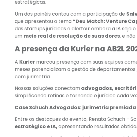
estratégicas.
Um dos painéis contou com a participação de
Sal
que apresentou o tema
“Deu Match: Venture Cap
das startups jurídicas e alertou: embora a IA seja
um
meio real de resolução de suas dores
, e nã
A presença da Kurier na AB2L 20
A
Kurier
marcou presença com suas equipes comerc
meses potencializam a gestão de departamentos ju
com jurimetria.
Nossas soluções conectam
advogados, escritóri
simplificando rotinas e tornando o jurídico cada ve
Case Schuch Advogados: jurimetria premiada
Entre os destaques do evento, Renata Schuch – S
estratégico e IA,
apresentando resultados obtid