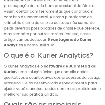
diferencial
na prestação do serviço é a
preocupação de todo bom profissional do Direito.
Assim, contar com ferramentas que contribuam
com isso é fundamental. A nossa plataforma de
jurimetria é uma delas e se destaca não somente
pelas diversas possibilidades de análise que oferece,
mas também por outras razões. Por isso, neste
artigo, vamos destacar
5 vantagens do Kurier
Analytics
e como utilizá-lo.
O que é o Kurier Analytics?
O Kurier Analytics é o
software de Jurimetria da
Kurier,
uma solução única que compila dados
qualitativos e quantitativos dos processos da Justiça
Brasileira. Ele foi desenvolvido especialmente para
ajudar você a analisar dados com mais praticidade e
melhorar sua prática jurídica.
Quais são as principais