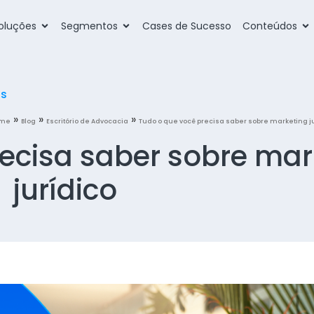
oluções
Segmentos
Cases de Sucesso
Conteúdos
os
»
»
»
me
Blog
Escritório de Advocacia
Tudo o que você precisa saber sobre marketing j
ecisa saber sobre mar
jurídico