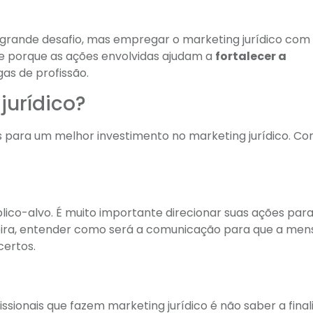
 grande desafio, mas empregar o marketing jurídico com
rre porque as ações envolvidas ajudam a
fortalecer a
as de profissão.
jurídico?
para um melhor investimento no marketing jurídico. C
úblico-alvo. É muito importante direcionar suas ações para
neira, entender como será a comunicação para que a me
certos.
sionais que fazem marketing jurídico é não saber a fina