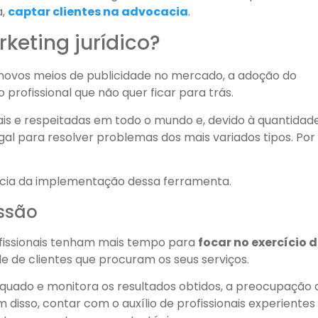
a,
captar clientes na advocacia
.
keting jurídico?
 novos meios de publicidade no mercado, a adoção do
profissional que não quer ficar para trás.
ais e respeitadas em todo o mundo e, devido à quantidad
gal para resolver problemas dos mais variados tipos. Por 
cia da implementação dessa ferramenta.
issão
profissionais tenham mais tempo para
focar no exercício 
de clientes que procuram os seus serviços.
uado e monitora os resultados obtidos, a preocupação d
 disso, contar com o auxílio de profissionais experiente