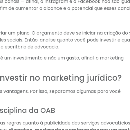
s canais — afinal, o Instagram e o Facebook não são iguai
fim de aumentar o alcance e o potencial que esses cana
r um plano. O orçamento deve se iniciar na criação do 
s sociais. Então, analise quanto você pode investir e qua
o escritório de advocacia.
 um investimento e não um gasto, afinal, o marketing
nvestir no marketing jurídico?
as vantagens. Por isso, separamos algumas para você
sciplina da OAB
as regras quanto à publicidade dos serviços advocatícios
 ser
discretas, moderadas e embasadas por um con