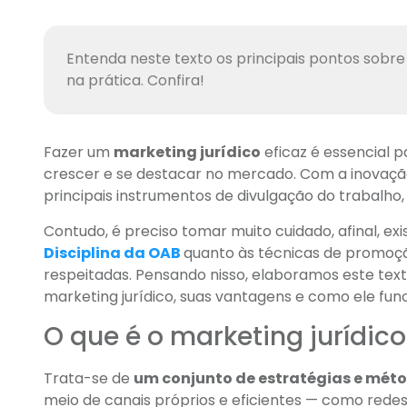
Entenda neste texto os principais pontos sobre
na prática. Confira!
Fazer um
marketing jurídico
eficaz é essencial 
crescer e se destacar no mercado. Com a inovação
principais instrumentos de divulgação do trabalho,
Contudo, é preciso tomar muito cuidado, afinal, e
Disciplina da OAB
quanto às técnicas de promoçã
respeitadas. Pensando nisso, elaboramos este tex
marketing jurídico, suas vantagens e como ele func
O que é o marketing jurídico
Trata-se de
um conjunto de estratégias e mét
meio de canais próprios e eficientes — como redes s