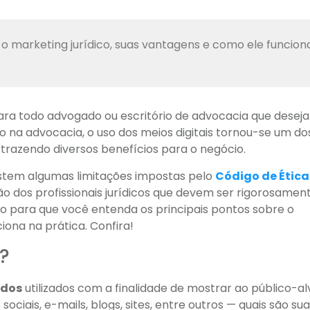
 o marketing jurídico, suas vantagens e como ele funcion
para todo advogado ou escritório de advocacia que deseja
 na advocacia, o uso dos meios digitais tornou-se um do
 trazendo diversos benefícios para o negócio.
xistem algumas limitações impostas pelo
Código de Ética
o dos profissionais jurídicos que devem ser rigorosamen
to para que você entenda os principais pontos sobre o
iona na prática. Confira!
?
odos
utilizados com a finalidade de mostrar ao público-al
ociais, e-mails, blogs, sites, entre outros — quais são su