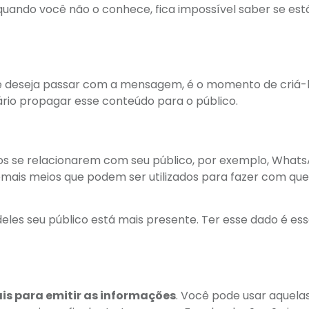
quando você não o conhece, fica impossível saber se est
que deseja passar com a mensagem, é o momento de criá-l
rio propagar esse conteúdo para o público.
dos se relacionarem com seu público, por exemplo, What
emais meios que podem ser utilizados para fazer com que
eles seu público está mais presente. Ter esse dado é ess
ais para emitir as informações
. Você pode usar aquela