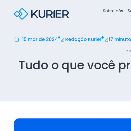
Sobre nós
S
15 mar de 2024
Redação Kurier
17 minut
Ho
Tudo o que você pr