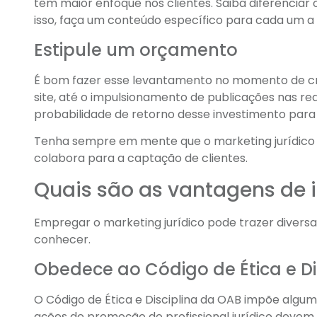
têm maior enfoque nos clientes. Saiba diferenciar o
isso, faça um conteúdo específico para cada um a 
Estipule um orçamento
É bom fazer esse levantamento no momento de cria
site, até o impulsionamento de publicações nas rede
probabilidade de retorno desse investimento para 
Tenha sempre em mente que o marketing jurídico é
colabora para a captação de clientes.
Quais são as vantagens de i
Empregar o marketing jurídico pode trazer divers
conhecer.
Obedece ao Código de Ética e Di
O Código de Ética e Disciplina da OAB impõe algum
ações de promoção do profissional jurídico devem