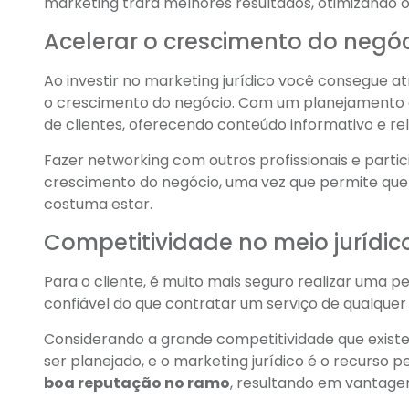
marketing trará melhores resultados, otimizando 
Acelerar o crescimento do negó
Ao investir no marketing jurídico você consegue atr
o crescimento do negócio. Com um planejamento es
de clientes, oferecendo conteúdo informativo e rel
Fazer networking com outros profissionais e parti
crescimento do negócio, uma vez que permite que
costuma estar.
Competitividade no meio jurídic
Para o cliente, é muito mais seguro realizar uma 
confiável do que contratar um serviço de qualquer
Considerando a grande competitividade que existe
ser planejado, e o marketing jurídico é o recurso p
boa reputação no ramo
, resultando em vantag