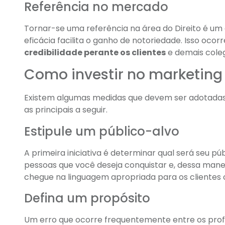
Referência no mercado
Tornar-se uma referência na área do Direito é um
eficácia facilita o ganho de notoriedade. Isso oco
credibilidade perante os clientes
e demais coleg
Como investir no marketing 
Existem algumas medidas que devem ser adotadas 
as principais a seguir.
Estipule um público-alvo
A primeira iniciativa é determinar qual será seu p
pessoas que você deseja conquistar e, dessa ma
chegue na linguagem apropriada para os clientes 
Defina um propósito
Um erro que ocorre frequentemente entre os profis