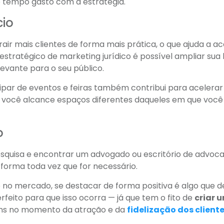
o tempo gasto com a estratégia.
cio
air mais clientes de forma mais prática, o que ajuda a ac
tratégico de marketing jurídico é possível ampliar sua
evante para o seu público.
cipar de eventos e feiras também contribui para acelerar
 você alcance espaços diferentes daqueles em que você 
o
pesquisa e encontrar um advogado ou escritório de advoca
 forma toda vez que for necessário.
 no mercado, se destacar de forma positiva é algo que 
erfeito para que isso ocorra — já que tem o fito de
criar 
ens no momento da atração e da
fidelização dos client