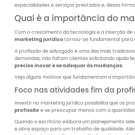
especialidades e serviços prestados e, dessa form
Qual é a importância do mar
Com o crescimento da tecnologia e a inserção de
marketing jurídico
tornou-se fundamental para o 
A profissão de advogado é uma das mais tradicion
demandas, não faltam clientes solicitando ajuda le
preciso inovar e se adequar às mudanças
.
Veja alguns motivos que fundamentam a importân
Foco nas atividades fim da prof
Investir no marketing jurídico possibilita que os 
profissão
e se preocupar menos com a quantidade 
Quando o escritório elabora um planejamento adeq
e abre espaço para um trabalho de qualidade. Além