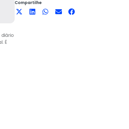
Compartilhe
 diário
l. É