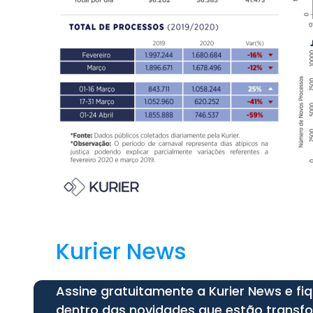
Kurier News
Assine gratuitamente a Kurier News e fi
dentro das novidades que estão trans