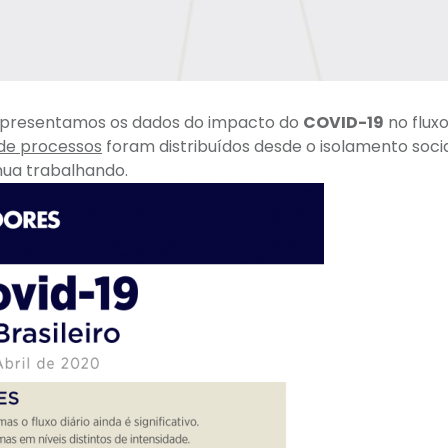
Apresentamos os dados do impacto do
COVID-19
no fluxo
 de processos
foram distribuídos desde o isolamento socia
nua trabalhando.