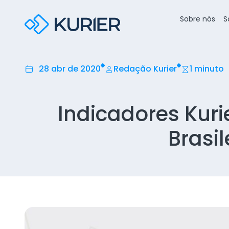
Sobre nós
S
28 abr de 2020
Redação Kurier
1 minuto
Indicadores Kuri
Brasil