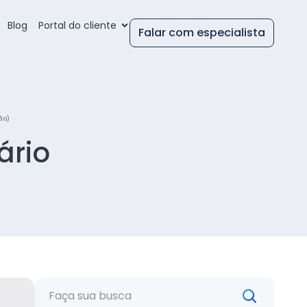
Blog
Portal do cliente
Falar com especialista
ão)
ário