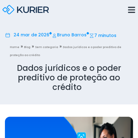
24 mar de 2026
Bruno Barros
7 minutos
»
»
»
Home
Blog
Sem categoria
Dados jurídicos e o poder preditivo de
proteção ao crédito
Dados jurídicos e o poder
preditivo de proteção ao
crédito