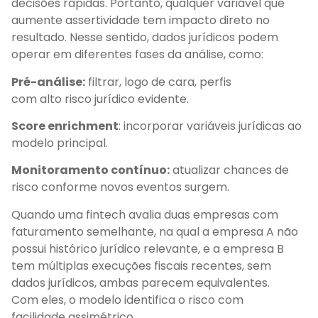
decisões rápidas. Portanto, qualquer variável que
aumente assertividade tem impacto direto no
resultado. Nesse sentido, dados jurídicos podem
operar em diferentes fases da análise, como:
Pré-análise:
filtrar, logo de cara, perfis
com alto risco jurídico evidente.
Score enrichment
: incorporar variáveis jurídicas ao
modelo principal.
Monitoramento contínuo:
atualizar chances de
risco conforme novos eventos surgem.
Quando uma fintech avalia duas empresas com
faturamento semelhante, na qual a empresa A não
possui histórico jurídico relevante, e a empresa B
tem múltiplas execuções fiscais recentes, sem
dados jurídicos, ambas parecem equivalentes.
Com eles, o modelo identifica o risco com
facilidade assimétrico.