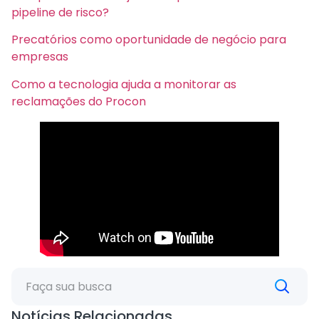
pipeline de risco?
Precatórios como oportunidade de negócio para
empresas
Como a tecnologia ajuda a monitorar as
reclamações do Procon
Notícias Relacionadas