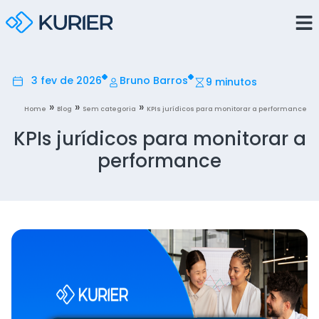
3 fev de 2026
Bruno Barros
9 minutos
»
»
»
Home
Blog
Sem categoria
KPIs jurídicos para monitorar a performance
KPIs jurídicos para monitorar a
performance