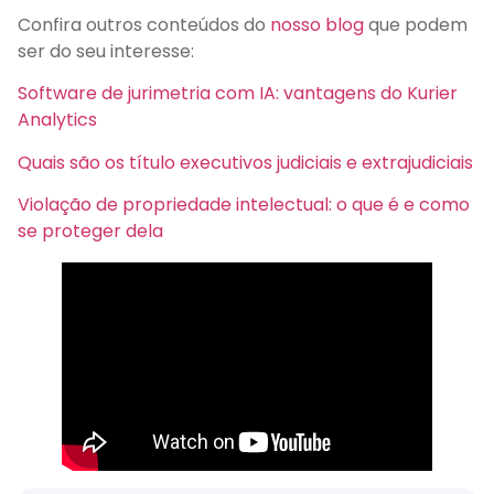
Confira outros conteúdos do
nosso blog
que podem
ser do seu interesse:
Software de jurimetria com IA: vantagens do Kurier
Analytics
Quais são os título executivos judiciais e extrajudiciais
Violação de propriedade intelectual: o que é e como
se proteger dela