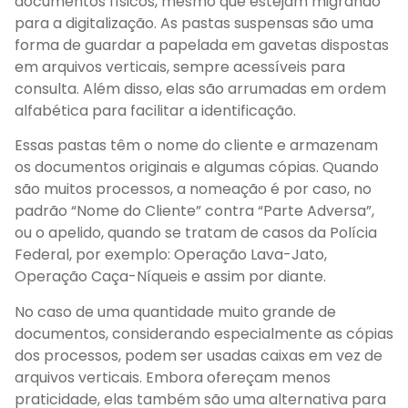
documentos físicos, mesmo que estejam migrando
para a digitalização. As pastas suspensas são uma
forma de guardar a papelada em gavetas dispostas
em arquivos verticais, sempre acessíveis para
consulta. Além disso, elas são arrumadas em ordem
alfabética para facilitar a identificação.
Essas pastas têm o nome do cliente e armazenam
os documentos originais e algumas cópias. Quando
são muitos processos, a nomeação é por caso, no
padrão “Nome do Cliente” contra “Parte Adversa”,
ou o apelido, quando se tratam de casos da Polícia
Federal, por exemplo: Operação Lava-Jato,
Operação Caça-Níqueis e assim por diante.
No caso de uma quantidade muito grande de
documentos, considerando especialmente as cópias
dos processos, podem ser usadas caixas em vez de
arquivos verticais. Embora ofereçam menos
praticidade, elas também são uma alternativa para