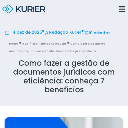
4 dez de 2025
Redação Kurier
10 minutos
»
»
»
Home
Blog
Escritório de Advocacia
Como fazer a gestão de
documentos jurídicos com eficiência: conheça 7 benefícios
Como fazer a gestão de
documentos jurídicos com
eficiência: conheça 7
benefícios