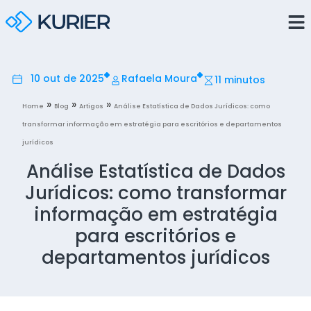
10 out de 2025
Rafaela Moura
11 minutos
»
»
»
Home
Blog
Artigos
Análise Estatística de Dados Jurídicos: como
transformar informação em estratégia para escritórios e departamentos
jurídicos
Análise Estatística de Dados
Jurídicos: como transformar
informação em estratégia
para escritórios e
departamentos jurídicos