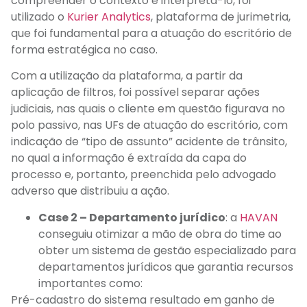
compreender o contexto e interpretá-lo, foi
utilizado o
Kurier Analytics
, plataforma de jurimetria,
que foi fundamental para a atuação do escritório de
forma estratégica no caso.
Com a utilização da plataforma, a partir da
aplicação de filtros, foi possível separar ações
judiciais, nas quais o cliente em questão figurava no
polo passivo, nas UFs de atuação do escritório, com
indicação de “tipo de assunto” acidente de trânsito,
no qual a informação é extraída da capa do
processo e, portanto, preenchida pelo advogado
adverso que distribuiu a ação.
Case 2 – Departamento jurídico
: a
HAVAN
conseguiu otimizar a mão de obra do time ao
obter um sistema de gestão especializado para
departamentos jurídicos que garantia recursos
importantes como:
Pré-cadastro do sistema resultado em ganho de