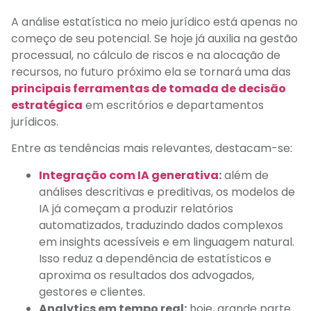
A análise estatística no meio jurídico está apenas no
começo de seu potencial. Se hoje já auxilia na gestão
processual, no cálculo de riscos e na alocação de
recursos, no futuro próximo ela se tornará uma das
principais ferramentas de tomada de decisão
estratégica
em escritórios e departamentos
jurídicos.
Entre as tendências mais relevantes, destacam-se:
Integração com IA generativa
:
além de
análises descritivas e preditivas, os modelos de
IA já começam a produzir relatórios
automatizados, traduzindo dados complexos
em insights acessíveis e em linguagem natural.
Isso reduz a dependência de estatísticos e
aproxima os resultados dos advogados,
gestores e clientes.
Analytics em tempo real:
hoje, grande parte