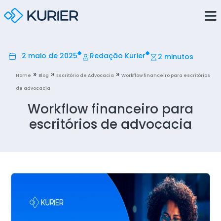
2 maio de 2025
Redação Kurier
2 minutos
»
»
»
Home
Blog
Escritório de Advocacia
Workflow financeiro para escritórios
de advocacia
Workflow financeiro para
escritórios de advocacia