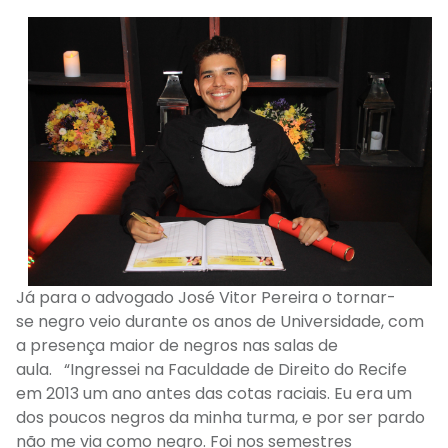
Já para o advogado José Vitor Pereira o tornar-
se
negro veio durante os anos de Universidade
, com
a presença maior de negros nas salas de
aula.
“
I
ngressei na Faculdade de Direito do Recife
em 2013
um ano antes das cotas raciais
. Eu era um
dos poucos
negros
da minha turma
, e por ser pardo
não me via como negro.
Foi nos semestres