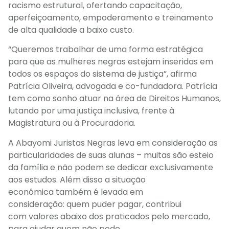
racismo estrutural, ofertando capacitação,
aperfeiçoamento, empoderamento e treinamento
de alta qualidade a baixo custo
.
“Queremos trabalhar de uma forma estratégica
para que as mulheres negras estejam inseridas em
todos os espaços do sistema de justiça”, afirma
Patrícia Oliveira, advogada e
co-fundadora
.
Patrícia
tem como sonho atuar na área de Direitos Humanos,
lutando por uma justiça inclusiva, frente à
Magistratura ou à Procuradoria.
A Abayomi Juristas Negras leva em consideração as
particularidades de suas alunas – muitas são esteio
da família e não podem se dedicar exclusivamente
aos estudos. Além disso a situação
econômica
também é levada em
consideração
:
q
uem puder pagar, contribui
com
valores abaixo dos praticados pelo mercado,
para ajudar quem não pode.