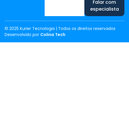
Falar com
especialista
© 2025 Kurier Tecnologia | Todos os direitos reservados
Desenvolvido por
Colina Tech