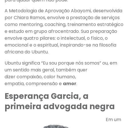
A
Metodologia de Aprovação Abayomi,
desenvolvida
por Chiara Ramos,
envolve a prestação de serviços
como mentoring, coaching, treinamento estratégico
e estudo em grupo afrocentrado. Sua preparação
envolve quatro pilares: o intelectual, o físico, o
emocional e o espiritual, inspirando-se na filosofia
africana do Ubuntu.
Ubuntu significa “Eu sou porque nós somos” ou, em
um sentido mais geral, também
quer
dizer
compaixão, calor humano,
empatia,
compreensão
e
amor
.
Esperança Garcia, a
primeira advogada negra
Em um