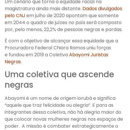
Um cenário que torna a equidade racial na
magistratura ainda mais distante.
Dados divulgados
pelo CNJ
em julho de 2020
a
pontam que somente
em
2044
o
quadro de juízes no país será composto
por, pelo menos, 22,2% de pessoas negras e pardas.
É com o objetivo de alcançar essa equidade que a
Procuradora Federal Chiara Ramos uniu forças
e fundou em 2019 a Coletiva
Abayomi Juristas
Negras
.
Uma coletiva que ascende
negras
Abayomi é um nome de origem iorubá e significa
“aquele que traz felicidade ou alegria”. E para
as
integrantes dessa coletiva,
não há alegria maior do
que colocar
novas
mulheres negras nos espaços de
poder.
A
missão é combater estrategicamente o