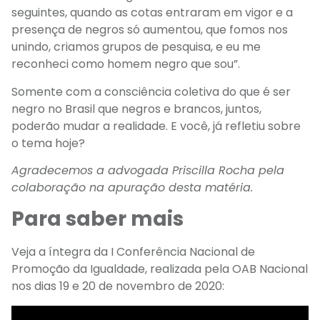
seguintes,
quando as cotas entraram em vigor
e a
presença
de negros só aumentou
, que fomos nos
unindo, criamos grupos de
pesquisa
, e eu me
reconheci como homem negro que sou”
.
Somente com a consciência coletiva do que é ser
negro no Brasil que negros e brancos, juntos,
poderão mudar a realidade. E você, já refletiu sobre
o tema hoje?
Agradecemos a advogada Priscilla Rocha pela
colaboração na apuração desta matéria.
Para saber mais
Veja a íntegra da I Conferência Nacional de
Promoção da Igualdade, realizada pela OAB Nacional
nos dias 19 e 20 de novembro de 2020: