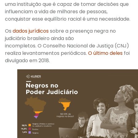
uma instituição que é capaz de tomar decisões que
influenciam a vida de milhares de pessoas,
conqu
istar esse equilíbrio racial é uma
necessidade.
Os
dados jurídicos
sobre a presença negra no
judiciário brasileiro ainda são
incompletos
.
O
Conselho Nacional de Justiça
(CNJ)
realiza levantamentos periódicos.
O
último
deles
foi
divulgado em 2018.