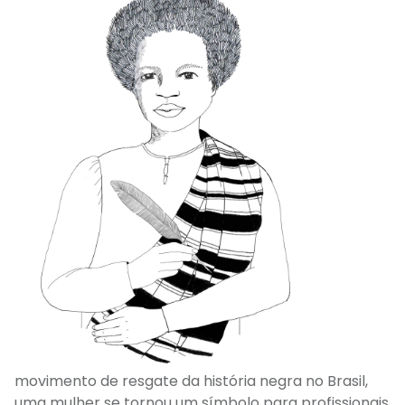
movimento de resgate da história negra no Brasil,
uma mulher se tornou um símbolo para profissionais