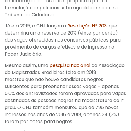
à elaboração de estudos e propostas para a
formulação de políticas sobre igualdade racial no
Tribunal da Cidadania.
Já em
2015, o C
NJ
lançou a
Resolução Nº 203
, que
determina uma reserva de 20% (vinte por cento)
das vagas oferecidas nos concursos públicos para
provimento de cargos efetivos e de ingresso no
Poder Judiciário.
Mesmo assim, uma
pesquisa nacional
da Associação
de Magistrados Brasileiros feita em 2018
mostrou
que não houve candidatos negros
suficientes para preencher essas vagas – apenas
0,6% dos entrevistados
foram aprovados para vagas
destinadas às pessoas negras
na magistratura de 1º
grau.
O CNJ também mensurou que de 796 novos
ingressos nos anos de 2016 e 2018, apenas 24 (3%)
foram por cotas para negros.