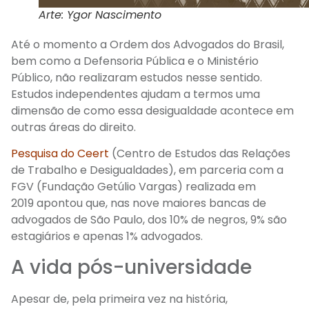
Arte: Ygor Nascimento
Até o momento a
Ordem dos Advogados do Brasil,
bem como a Defensoria Pública e o Ministério
Público,
não realizaram estudos nesse sentido
.
Estudos independentes ajudam a termos uma
dimensão de como essa desigualdade acontece em
outras áreas do direito.
Pesquisa do Ceert
(
Centro de Estudos das Relações
de Trabalho e Desigualdades), em parceria com a
FGV (Fundação Getúlio Vargas)
realizada em
2019
apont
ou que
, nas nove maiores bancas de
advogados de São Paulo,
do
s
10% de negros, 9% são
estagiários e
apenas 1%
advogados
.
A vida pós-universidade
Apesar de, pela primeira vez na história,