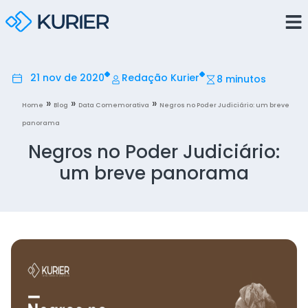
21 nov de 2020
Redação Kurier
8 minutos
»
»
»
Home
Blog
Data Comemorativa
Negros no Poder Judiciário: um breve
panorama
Negros no Poder Judiciário:
um breve panorama