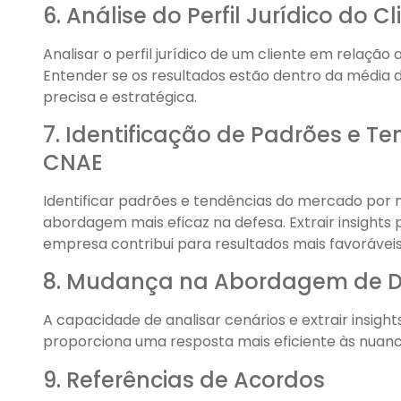
6. Análise do Perfil Jurídico do Cl
Analisar o perfil jurídico de um cliente em relaç
Entender se os resultados estão dentro da média 
precisa e estratégica.
7. Identificação de Padrões e T
CNAE
Identificar padrões e tendências do mercado por
abordagem mais eficaz na defesa. Extrair insight
empresa contribui para resultados mais favoráveis
8. Mudança na Abordagem de D
A capacidade de analisar cenários e extrair insight
proporciona uma resposta mais eficiente às nuanc
9. Referências de Acordos