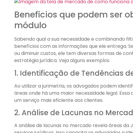
Benefícios que podem ser ob
módulo
Sabendo qual a sua necessidade e combinando filtro
benefícios com as informações que ele entrega. Se
ou diminuir custos, ele tem diversas formas de con
estratégia jurídica. Veja alguns exemplos.
1. Identificação de Tendências
Ao utilizar a jurimetria, os advogados podem ident
áreas onde há uma maior necessidade legal. Essa 
um serviço mais eficiente aos clientes.
2. Análise de Lacunas no Merca
A análise de lacunas no mercado revela áreas da 
serviços jurídicos. Isso capacita os advogados a 