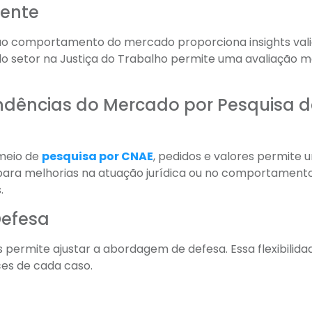
iente
ão ao comportamento do mercado proporciona insights vali
do setor na Justiça do Trabalho permite uma avaliação m
endências do Mercado por Pesquisa 
 meio de
pesquisa por CNAE
, pedidos e valores permite 
s para melhorias na atuação jurídica ou no comportament
.
efesa
s permite ajustar a abordagem de defesa. Essa flexibilida
es de cada caso.