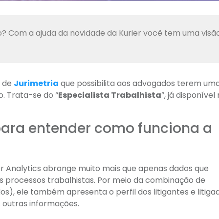
o? Com a ajuda da novidade da Kurier você tem uma visã
a de
Jurimetria
que possibilita aos advogados terem uma
. Trata-se do “
Especialista Trabalhista
”, já disponível
para entender como funciona a
er Analytics abrange muito mais que apenas dados que
 processos trabalhistas. Por meio da combinação de
os), ele também apresenta o perfil dos litigantes e litiga
 outras informações.