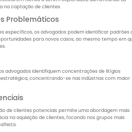
a na captação de clientes.
es Problemáticos
s específicos, os advogados podem identificar padrões 
ia oportunidades para novos casos, ao mesmo tempo em q
es.
 os advogados identifiquem concentrações de litígios
ra estratégica, concentrando-se nas indústrias com maior
enciais
o de clientes potenciais permite uma abordagem mais
cia na aquisição de clientes, focando nos grupos mais
alhista.