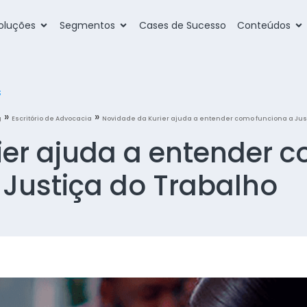
oluções
Segmentos
Cases de Sucesso
Conteúdos
s
»
»
g
Escritório de Advocacia
Novidade da Kurier ajuda a entender como funciona a Jus
ier ajuda a entender 
 Justiça do Trabalho