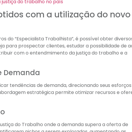
tidos com a utilização do novo
s do “Especialista Trabalhista”, é possível obter diverso
ja para prospectar clientes, estudar a possibilidade de 
tribuir com o entendmimento da justiça do trabalho e a
 de Demanda
ificar tendências de demanda, direcionando seus esforços
abordagem estratégica permite otimizar recursos e ofer
do
Justiça do Trabalho onde a demanda supera a oferta de
identificarem nichos a serem explorados, aumentando as