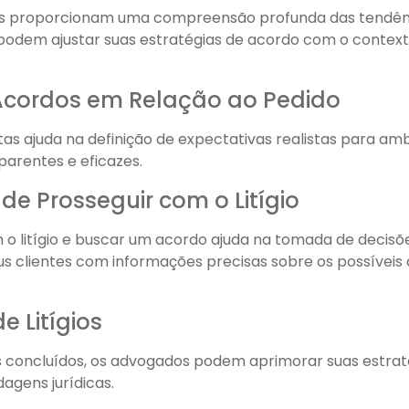
s proporcionam uma compreensão profunda das tendên
odem ajustar suas estratégias de acordo com o contex
 Acordos em Relação ao Pedido
tas ajuda na definição de expectativas realistas para am
parentes e eficazes.
 de Prosseguir com o Litígio
o litígio e buscar um acordo ajuda na tomada de decisõ
 clientes com informações precisas sobre os possíveis 
 Litígios
s concluídos, os advogados podem aprimorar suas estrat
agens jurídicas.