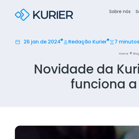
Sobre nós
S
26 jan de 2024
Redação Kurier
7 minuto
»
Home
Blo
Novidade da Kur
funciona a