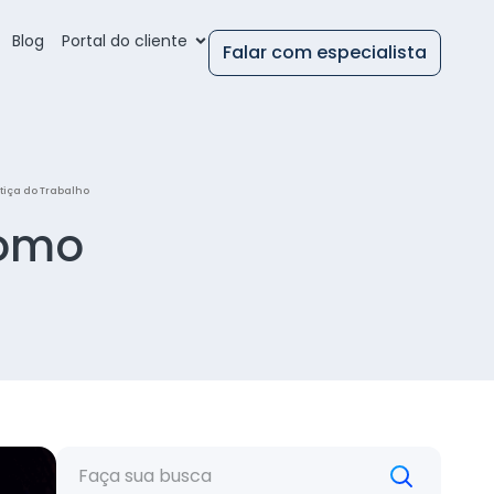
Blog
Portal do cliente
Falar com especialista
tiça do Trabalho
como