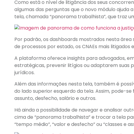
Como está o nível de litigância dos seus concorre
algumas das perguntas que o novo módulo ajuda a 
tela, chamada “panorama trabalhista”, que traz u
Por padrão, os dashboards mostrados nesta área s
de processos por estado, os CNAEs mais litigados e
A plataforma oferece insights para advogados, e
estratégicas, prevenir litígios ou adaptarem suas
jurídicos.
Além das informações nesta tela, também é possível
do lado superior esquerdo da tela. Assim, pode-se f
assunto, desfecho, salário e outros.
Há ainda a possibilidade de navegar e analisar outr
cima de “panorama trabalhista” e trocar a tela para
“tempo médio”, “valor e desfecho” ou “classes e as