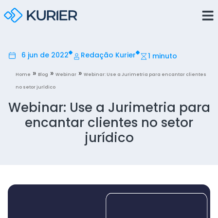
6 jun de 2022
Redação Kurier
1 minuto
»
»
»
Home
Blog
Webinar
Webinar: Use a Jurimetria para encantar clientes
no setor jurídico
Webinar: Use a Jurimetria para
encantar clientes no setor
jurídico