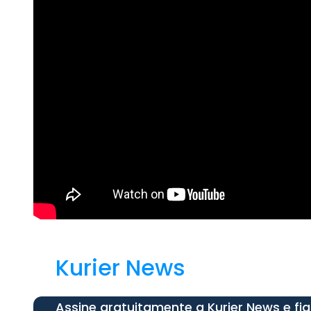
Kurier News
Assine gratuitamente a Kurier News e fi