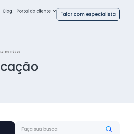
Blog
Portal do cliente
Falar com especialista
Lei na Prática
icação