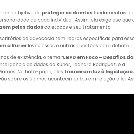
com o objetivo de
proteger os direitos
fundamentais de
ersonalidade de cada indivíduo. Assim, ela exige que que 
izem pelos dados
coletados e seu tratamento.
Escritórios de advocacia têm regras específicas para ess
om a Kurier
levou essas e outras questões para debate.
os de existência, o tema “
LGPD em Foco – Desafios da
 inteligência de dados da Kurier, Leandro Rodriguez, e a
e Gomes. No bate-papo, eles
trouxeram luz à legislação
,
 sobre os últimos acontecimentos em relação a lei. Ass