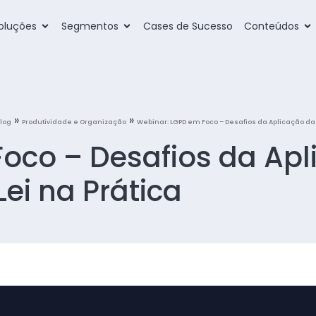
oluções
Segmentos
Cases de Sucesso
Conteúdos
»
»
log
Produtividade e Organização
Webinar: LGPD em Foco – Desafios da Aplicação da 
oco – Desafios da Apl
Lei na Prática