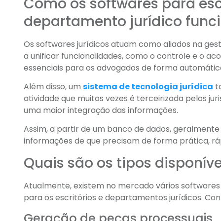
Como os softwares para esc
departamento jurídico fun
Os softwares jurídicos atuam como aliados na ges
a unificar funcionalidades, como o controle e o 
essenciais para os advogados de forma automátic
Além disso, um
sistema de tecnologia jurídica
t
atividade que muitas vezes é terceirizada pelos j
uma maior integração das informações.
Assim, a partir de um banco de dados, geralmente
informações de que precisam de forma prática, rá
Quais são os tipos disponíve
Atualmente, existem no mercado vários softwares
para os escritórios e departamentos jurídicos. Confir
Geração de peças processuais