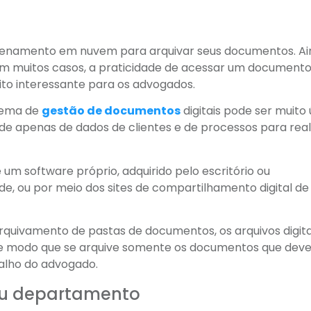
zenamento em nuvem para arquivar seus documentos. A
, em muitos casos, a praticidade de acessar um documento
ito interessante para os advogados.
stema de
gestão de documentos
digitais pode ser muito ú
de apenas de dados de clientes e de processos para real
 um software próprio, adquirido pelo escritório ou
e, ou por meio dos sites de compartilhamento digital de
quivamento de pastas de documentos, os arquivos digita
 modo que se arquive somente os documentos que dev
alho do advogado.
 ou departamento