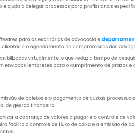
 ajuda a delegar processos para profissionais específi
oftwares para os escritórios de advocacia e
departamen
s clientes e o agendamento de compromissos dos advog
onibilizadas virtualmente, o que reduz o tempo de pesqui
ejam enviados lembretes para o cumprimento de prazos e 
 emissão de boletos e o pagamento de custas processuai
 de gestão financeira.
anizar a cobrança de valores a pagar e o controle de val
a facilita o controle de fluxo de caixa e a emissão de bo
entes.