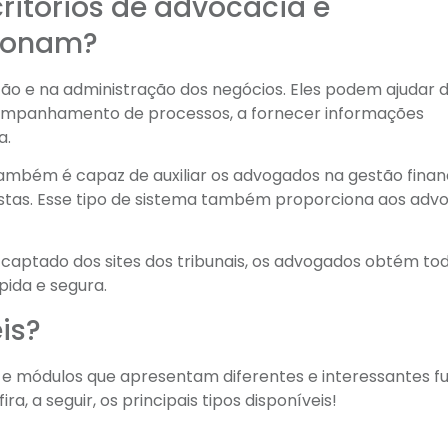
ritórios de advocacia e
cionam?
tão e na administração dos negócios. Eles podem ajudar 
acompanhamento de processos, a fornecer informações
a.
ambém é capaz de auxiliar os advogados na gestão financ
uristas. Esse tipo de sistema também proporciona aos ad
 captado dos sites dos tribunais, os advogados obtém to
pida e segura.
is?
 e módulos que apresentam diferentes e interessantes f
a, a seguir, os principais tipos disponíveis!