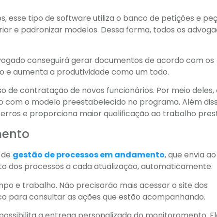
 esse tipo de software utiliza o banco de petições e pe
riar e padronizar modelos. Dessa forma, todos os advog
advogado conseguirá gerar documentos de acordo com os
lho e aumenta a produtividade como um todo.
de contratação de novos funcionários. Por meio deles, 
o com o modelo preestabelecido no programa. Além diss
rros e proporciona maior qualificação ao trabalho pres
mento
o de
gestão de processos em andamento
, que envia ao
o dos processos a cada atualização, automaticamente.
o e trabalho. Não precisarão mais acessar o site dos
ônico para consultar as ações que estão acompanhando.
sibilita a entrega personalizada do monitoramento. El