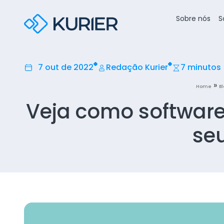
Sobre nós
S
7 out de 2022
Redação Kurier
7 minutos
»
Home
B
Veja como softwar
se