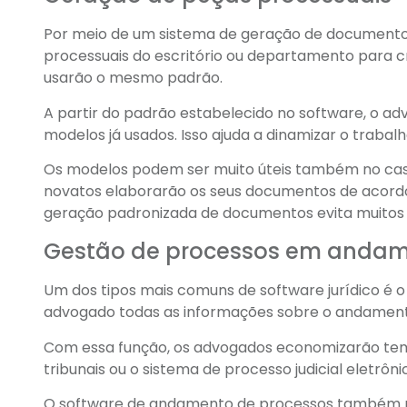
Por meio de um sistema de geração de documentos,
processuais do escritório ou departamento para c
usarão o mesmo padrão.
A partir do padrão estabelecido no software, o 
modelos já usados. Isso ajuda a dinamizar o traba
Os modelos podem ser muito úteis também no caso 
novatos elaborarão os seus documentos de acord
geração padronizada de documentos evita muitos e
Gestão de processos em anda
Um dos tipos mais comuns de software jurídico é 
advogado todas as informações sobre o andament
Com essa função, os advogados economizarão temp
tribunais ou o sistema de processo judicial eletr
O software de andamento de processos também pos