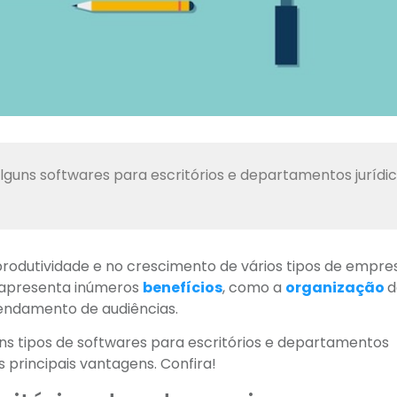
uns softwares para escritórios e departamentos jurídic
rodutividade e no crescimento de vários tipos de empre
s apresenta inúmeros
benefícios
, como a
organização
d
agendamento de audiências.
s tipos de softwares para escritórios e departamentos
as principais vantagens. Confira!