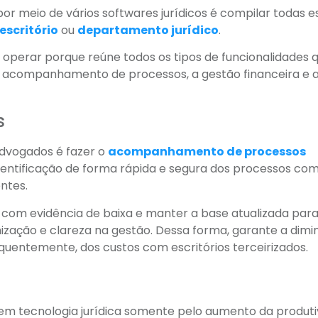
or meio de vários softwares jurídicos é compilar todas e
escritório
ou
departamento jurídico
.
e operar porque reúne todos os tipos de funcionalidades 
 acompanhamento de processos, a gestão financeira e 
s
advogados é fazer o
acompanhamento de processos
identificação de forma rápida e segura dos processos co
ntes.
 com evidência de baixa e manter a base atualizada par
ização e clareza na gestão. Dessa forma, garante a dimi
quentemente, dos custos com escritórios terceirizados.
r em tecnologia jurídica somente pelo aumento da produt