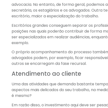
advocacia. No entanto, de forma geral, podemos af
secretária, os estagiários e os advogados. Outr
escritório, maior a especialização do trabalho.
Escritórios grandes conseguem separar os profiss
posições nas quais poderão contribuir de forma ma
ser especializados em realizar audiências, enquant
exemplo.
O próprio acompanhamento do processo também pod
advogados podem, por exemplo, ficar responsávei
outros se encarregam da fase recursal.
Atendimento ao cliente
Uma das atividades que demanda bastante tempo 
aspectos mais delicados do seu trabalho, na medid
é mesmo?
Em razão disso, o investimento aqui deve ser pe