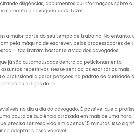
olicitando diligências, documentos ou informações sobre o
que somente o advogado pode fazer.
am a maior parte do seu tempo de trabalho. No entanto,
ram pela máquina de escrever, pelos processadores de t
stão — facilitaram bastante a vida dos advogados.
 que já são automatizados dentro do peticionamento,
untos repetitivos. Nesse sentido, os escritórios mais
o profissional a gerar petições no padrão de qualidade 
ência ou artigos de lei.
visíveis no dia a dia do advogado. É possível que o profis
 uma pauta de audiência atrasada em mais de uma hora. 
que precisa ser resolvido em apenas 15 minutos. Isso signif
r se adaptar a essa variável.