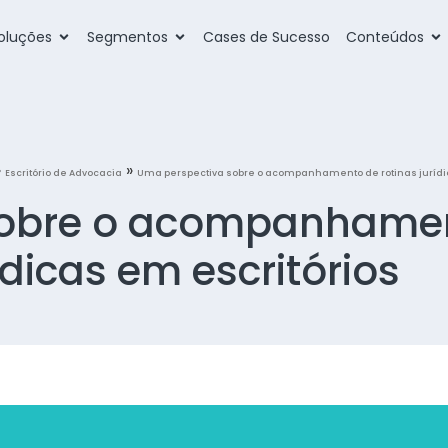
oluções
Segmentos
Cases de Sucesso
Conteúdos
»
»
Escritório de Advocacia
Uma perspectiva sobre o acompanhamento de rotinas jurídi
sobre o acompanhame
ídicas em escritórios