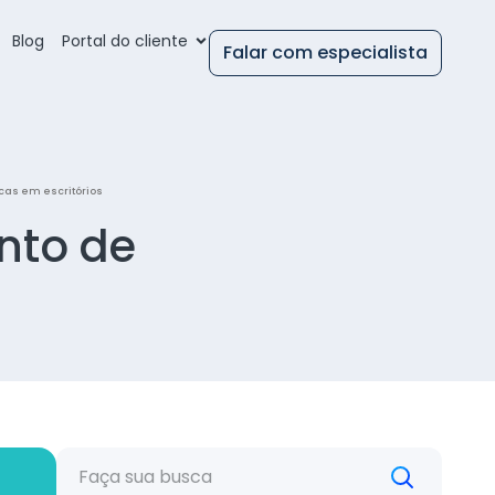
Blog
Portal do cliente
Falar com especialista
cas em escritórios
nto de