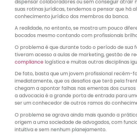
dispensar colaboradores ou sem conseguir atrair n
suas rotinas jurídicas, tendemos a pensar que há a
conhecimento jurídico dos membros da banca.
A realidade, no entanto, se mostra um pouco difer
bocados mesmo contando com profissionais brilha
O problema é que durante todo o período de sua f
tiveram acesso a aulas de marketing, gestão de r
compliance
logística e muitas outras disciplinas
De fato, basta que um jovem profissional recém-
imediatamente, que os desafios que terá pela frent
chegam a apontar falhas nas ementas dos cursos d
a advocacia é a grande porta de entrada para um
ser um conhecedor de outros ramos do conhecim
O problema se agrava ainda mais quando a prátic
origem a uma sociedade de advogados, com funcion
intuitiva e sem nenhum planejamento.