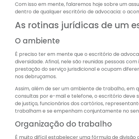
Com isso em mente, falaremos hoje sobre um assun
dentro de qualquer escritório de advocacia: o acom
As rotinas jurídicas de um e
O ambiente
É preciso ter em mente que o escritório de advoc
diversidade. Afinal, nele são reunidas pessoas c
prestação do serviço jurisdicional e ocupam difere
nos debruçamos.
Assim, além de ser um ambiente de trabalho, em 
consultas por e-mail e telefone, o escritório deve 
de justiça, funcionários dos cartórios, representa
trabalham e se empenham conjuntamente no sentido
Organização do trabalho
É muito difícil estabelecer uma fórmula de divisão