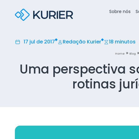
Sobre nós
S
17 jul de 2017
Redação Kurier
18 minutos
»
Home
Blog
Uma perspectiva 
rotinas jur