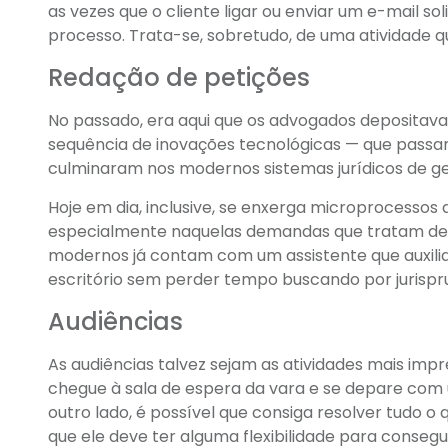
as vezes que o cliente ligar ou enviar um e-mail s
processo. Trata-se, sobretudo, de uma atividade 
Redação de petições
No passado, era aqui que os advogados depositav
sequência de inovações tecnológicas — que passa
culminaram nos modernos sistemas jurídicos de ge
Hoje em dia, inclusive, se enxerga microprocessos
especialmente naquelas demandas que tratam de ass
modernos já contam com um assistente que auxilia 
escritório sem perder tempo buscando por jurisprud
Audiências
As audiências talvez sejam as atividades mais impre
chegue à sala de espera da vara e se depare com
outro lado, é possível que consiga resolver tudo o 
que ele deve ter alguma flexibilidade para consegui