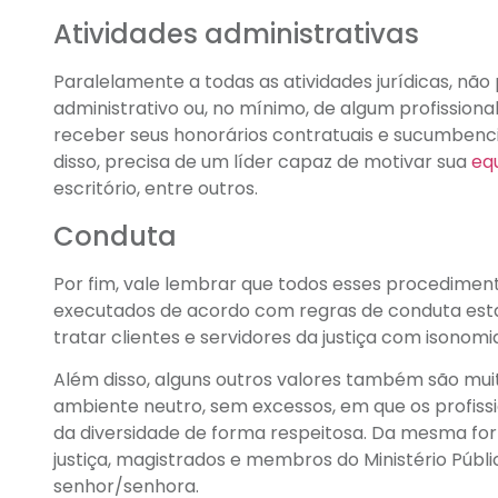
Atividades administrativas
Paralelamente a todas as atividades jurídicas, nã
administrativo ou, no mínimo, de algum profissional 
receber seus honorários contratuais e sucumbencia
disso, precisa de um líder capaz de motivar sua
eq
escritório, entre outros.
Conduta
Por fim, vale lembrar que todos esses procedime
executados de acordo com regras de conduta est
tratar clientes e servidores da justiça com isonomi
Além disso, alguns outros valores também são mui
ambiente neutro, sem excessos, em que os profiss
da diversidade de forma respeitosa. Da mesma for
justiça, magistrados e membros do Ministério Púb
senhor/senhora.