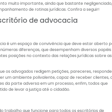
to muito importante, ainda que bastante negligenciado
panhamento de rotinas jurídicas. Confira a seguir!
scritório de advocacia
acia é um espaço de convivência que deve estar aberto p
om inúmeras diferenças, que desempenham diversos papéis
ntes posições no contexto das relações jurídicas sobre as
que os advogados redigem petições, pareceres, respond
ser um ambiente polivalente, capaz de receber clientes, of
ntes da parte adversa em um processo, enfim, todos que
 de levar a justiça até o cidadão.
 do trabalho que funcione para todos os escritórios de