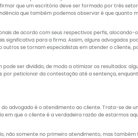
irmar que um escritório deve ser formado por três setor
a tendência que também podemos observar é que quanto m
ionais de acordo com seus respectivos perfis, alocando-
is significativa para a firma. Assim, alguns advogados p
o outros se tornam especialistas em atender o cliente, p
e ser dividido, de modo a otimizar os resultados: alg
s por peticionar da contestação até a sentença, enquan
do advogado é o atendimento ao cliente. Trata-se de u
a em que o cliente é a verdadeira razão de estarmos aqu
sado, não somente no primeiro atendimento, mas também