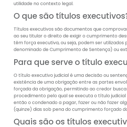
utilidade no contexto legal.
O que são títulos executivos
Títulos executivos são documentos que comprova
ao seu titular o direito de exigir o cumprimento de
têm força executiva, ou seja, podem ser utilizados
denominado de Cumprimento de Sentença) ou extra
Para que serve o título execu
O título executivo judicial é uma decisão ou sente
existência de uma obrigação entre as partes envo
forçada da obrigação, permitindo ao credor buscar
procedimento pelo qual se executa o título judic
então o condenado a pagar, fazer ou não fazer alg
(quinze) dias sob pena do cumprimento forçado d
Quais são os títulos executi