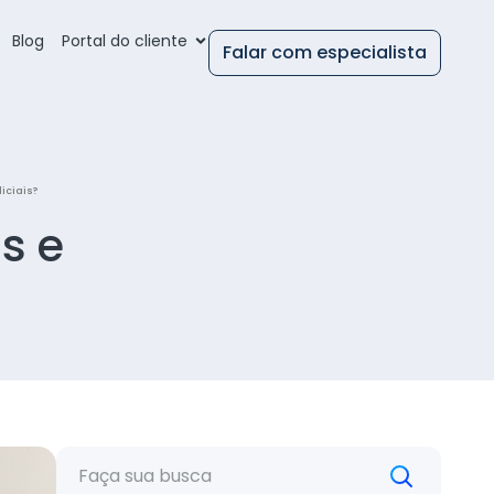
Blog
Portal do cliente
Falar com especialista
diciais?
is e