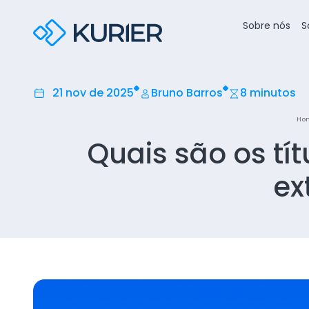
Sobre nós
S
21 nov de 2025
Bruno Barros
8 minutos
Ho
Quais são os tít
ex