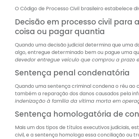
O Código de Processo Civil brasileiro estabelece div
Decisão em processo civil para a
coisa ou pagar quantia
Quando uma decisão judicial determina que uma da
algo, entregue determinado bem ou pague uma qua
devedor entregue veículo que comprou a prazo e
Sentença penal condenatória
Quando uma sentença criminal condena o réu ao 
também a reparação dos danos causados pela inf
indenização à família da vítima morta em operaçã
Sentença homologatória de con
Mais um dos tipos de títulos executivos judiciais,
civil, e a sentença homologa essa conciliação ou