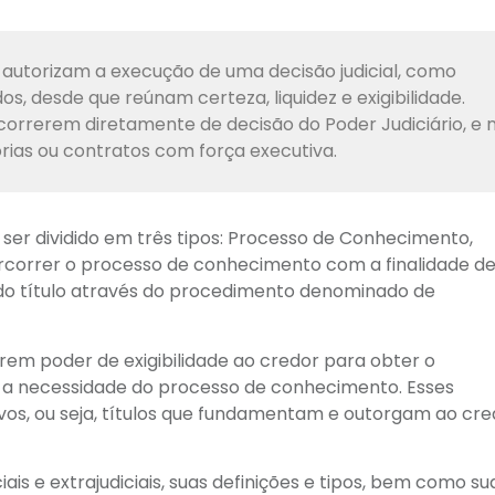
e autorizam a execução de uma decisão judicial, como
 desde que reúnam certeza, liquidez e exigibilidade.
ecorrerem diretamente de decisão do Poder Judiciário, e 
ias ou contratos com força executiva.
de ser dividido em três tipos: Processo de Conhecimento,
percorrer o processo de conhecimento com a finalidade d
rido título através do procedimento denominado de
erem poder de exigibilidade ao credor para obter o
a necessidade do processo de conhecimento. Esses
vos, ou seja, títulos que fundamentam e outorgam ao cre
ciais e extrajudiciais, suas definições e tipos, bem como su