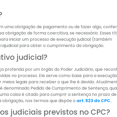
?
m uma obrigação de pagamento ou de fazer algo, confer
ssa obrigação de forma coercitiva, se necessário. Esses tí
 para iniciar um processo de execução judicial (também
judicial para obter o cumprimento da obrigação.
tivo judicial?
nça proferida por um órgão do Poder Judiciário, que reco
lvidas no processo. Ele serve como base para a execuçã
 meios legais para receber o que lhe é devido. Atualment
ial é denominado Pedido de Cumprimento de Sentença, qu
uma coisa é citado para cumprir a sentença no prazo de
a obrigação, nos termos que dispõe o
art. 523 do CPC.
vos judiciais previstos no CPC?