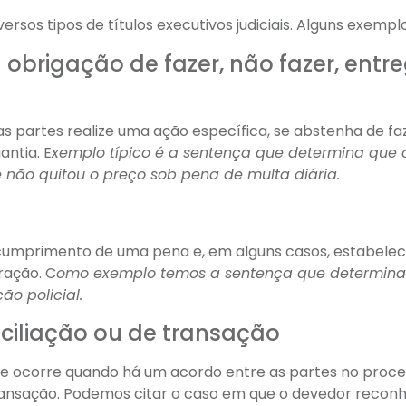
ersos tipos de títulos executivos judiciais. Alguns exempl
 obrigação de fazer, não fazer, entr
s partes realize uma ação específica, se abstenha de fa
ntia. E
xemplo típico é a sentença que determina que 
 não quitou o preço sob pena de multa diária.
cumprimento de uma pena e, em alguns casos, estabele
ração. C
omo exemplo temos a sentença que determina
o policial.
ciliação ou de transação
 este ocorre quando há um acordo entre as partes no proc
 transação. Podemos citar o caso em que o devedor recon