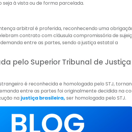
seja à vista ou de forma parcelada.
tença arbitral é proferida, reconhecendo uma obrigaçã
elebram contrato com cláusula compromissória de sujei
 demanda entre as partes, sendo a justiça estatal a
a pelo Superior Tribunal de Justiça
strangeiro é reconhecida e homologada pelo STJ, torna
demanda entre as partes foi originalmente decidida na co
ecução na
justiça brasileira
,
ser homologada pelo STJ.