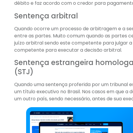
débito e faz acordo com o credor para pagamento 
Sentença arbitral
Quando ocorre um processo de arbitragem e a sen
entre as partes. Muito comum quando as partes c
juízo arbitral sendo este competente para julgar a
competente para executar a decisão arbitral.
Sentença estrangeira homologad
(STJ)
Quando uma sentença proferida por um tribunal e
um título executivo no Brasil. Nos casos em que a 
um outro país, sendo necessário, antes de sua ex