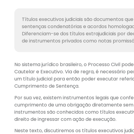
Títulos executivos judiciais são documentos qu
sentenças condenatórias e acordos homologados,
Diferenciam-se dos títulos extrajudiciais por d
de instrumentos privados como notas promissór
No sistema jurídico brasileiro, o Processo Civil po
Cautelar e Executivo. Via de regra, é necessário 
um título judicial para então poder executar refe
Cumprimento de Sentença.
Por sua vez, existem instrumentos legais que conf
cumprimento de uma obrigação diretamente sem 
instrumentos são conhecidos como títulos executi
direito de ingressar com ação de execução.
Neste texto, discutiremos os títulos executivos judi