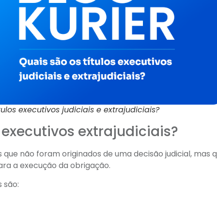
ulos executivos judiciais e extrajudiciais?
 executivos extrajudiciais?
s que não foram originados de uma decisão judicial, mas q
para a execução da obrigação.
s são: