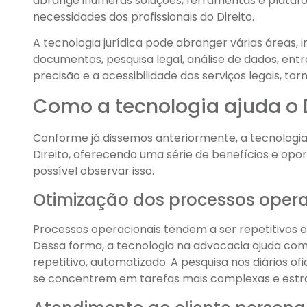
abrange inúmeras soluções, ferramentas e plata
necessidades dos profissionais do Direito.
A tecnologia jurídica pode abranger várias áreas,
documentos, pesquisa legal, análise de dados, entre
precisão e a acessibilidade dos serviços legais, t
Como a tecnologia ajuda o D
Conforme já dissemos anteriormente, a tecnolo
Direito, oferecendo uma série de benefícios e op
possível observar isso.
Otimização dos processos opera
Processos operacionais tendem a ser repetitivos 
Dessa forma, a tecnologia na advocacia ajuda com
repetitivo, automatizado. A pesquisa nos diários o
se concentrem em tarefas mais complexas e estrat