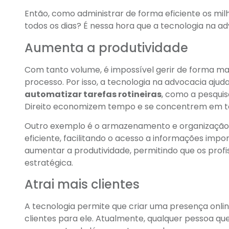
Então, como administrar de forma eficiente os mil
todos os dias? É nessa hora que a tecnologia na 
Aumenta a produtividade
Com tanto volume, é impossível gerir de forma ma
processo. Por isso, a tecnologia na advocacia ajud
automatizar tarefas rotineiras
, como a pesqui
Direito economizem tempo e se concentrem em ta
Outro exemplo é o armazenamento e organização 
eficiente, facilitando o acesso a informações impo
aumentar a produtividade, permitindo que os profis
estratégica.
Atrai mais clientes
A tecnologia permite que criar uma presença onlin
clientes para ele. Atualmente, qualquer pessoa qu