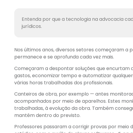
Entenda por que a tecnologia na advocacia cad
jurídicos.
Nos últimos anos, diversos setores começaram a p
permanece e se aprofunda cada vez mais.
Começaram a despontar soluções que encurtam a d
gastos, economizar tempo e automatizar qualquer 
várias horas trabalhadas dos profissionais.
Canteiros de obra, por exemplo — antes monitora
acompanhados por meio de aparelhos. Estes monit
trabalhadas, à evolução da obra. Também consegu
mantêm dentro do previsto.
Professores passaram a corrigir provas por meio d