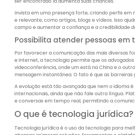
ser encontrado lá aumenta suas chances.
Invista em uma presença forte, criando perfis em m
e relevante, como artigos, blogs e vídeos. Isso a
campo e aumentar a confiança e a credibilidade do
Possibilita atender pessoas em to
Por favorecer a comunicação das mais diversas f
e internet, a tecnologia permite que os advogad
videoconferência, onde um está na China e o outro 
mensagem instantânea. O fato é que as barreiras g
A evolução está tão avançada que nem o idioma é
internacionais, ainda que não fale outra língua.
e conversas em tempo real, permitindo a comunic
O que é tecnologia jurídica?
Tecnologia jurídica é o uso da tecnologia para mel