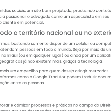
ídias sociais, um site bem projetado, produzindo conteúd
juda a posicionar o advogado como um especialista em seu
 cliente em potencial.
do o território nacional ou no exteri
ormas, bastando somente dispor de um celular ou compu
os atendam pessoas em todo o mundo. Seja por meio de u
no Brasil (ou em qualquer lugar) ou ainda por um aplicat
eográficas já não existem mais, graças a tecnologia.
 mais um empecilho para quem deseja atingir mercados
 Plataformas como o Google Tradutor podem traduzir docu
ação entre as pessoas.
horar e otimizar processos e práticas no campo do Direito