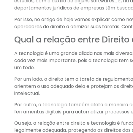
estúdios, com o auxílio de alguns softwares… E, na a
departamentos jurídicos de empresas têm buscado at
Por isso, no artigo de hoje vamos explicar como 
operadores do direito a otimizar suas tarefas. Conf
Qual a relação entre Direito
A tecnologia é uma grande aliada nas mais diversas 
cada vez mais importante, pois a tecnologia tem
um todo.
Por um lado, o direito tem a tarefa de regulament
orientem o uso adequado dela e protejam os direito
intelectual.
Por outro, a tecnologia também afeta a maneira co
ferramentas digitais para automatizar processos e 
Ou seja, a relação entre direito e tecnologia é fun
legalmente adequada, protegendo os direitos dos c