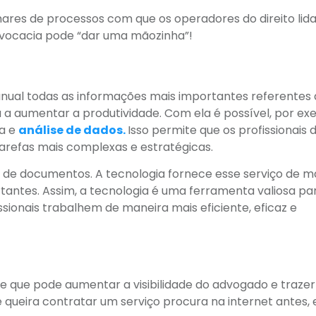
hares de processos com que os operadores do direito li
advocacia pode “dar uma mãozinha”!
nual todas as informações mais importantes referentes
a a aumentar a produtividade. Com ela é possível, por ex
sa e
análise de dados.
Isso permite que os profissionais 
refas mais complexas e estratégicas.
de documentos. A tecnologia fornece esse serviço de m
rtantes. Assim, a tecnologia é uma ferramenta valiosa pa
sionais trabalhem de maneira mais eficiente, eficaz e
e que pode aumentar a visibilidade do advogado e trazer
e queira contratar um serviço procura na internet antes,