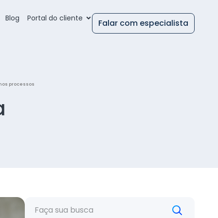
Blog
Portal do cliente
Falar com especialista
nos processos
a