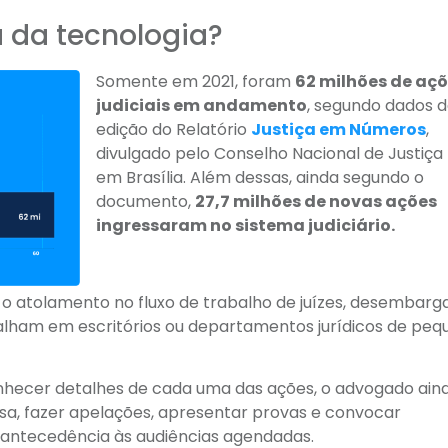
a da tecnologia?
Somente em 2021, foram
62 milhões de aç
judiciais em andamento
, segundo dados d
edição do Relatório
Justiça em Números
,
divulgado pelo Conselho Nacional de Justiça
em Brasília. Além dessas, ainda segundo o
documento,
27,7 milhões de novas ações
ingressaram no sistema judiciário.
só o atolamento no fluxo de trabalho de juízes, desembar
lham em escritórios ou departamentos jurídicos de peq
onhecer detalhes de cada uma das ações, o advogado ain
sa, fazer apelações, apresentar provas e convocar
antecedência às audiências agendadas.