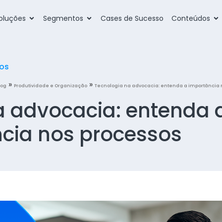
oluções
Segmentos
Cases de Sucesso
Conteúdos
tos
»
»
log
Produtividade e Organização
Tecnologia na advocacia: entenda a importância 
a advocacia: entenda 
cia nos processos