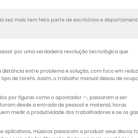
a vez mais tem feito parte de escritórios e departamen
assar por uma verdadeira revolução tecnológica que
istância entre problema e solução, com foco em reduz
tipo de tarefa. Assim, o trabalho manual deixou de ocup
dos por figuras como o apontador —, passaram a ser
oram desde a entrada de pessoal e material, horas
em medir a produtividade dos trabalhadores e se os gas
e aplicativos, músicos passaram a produzir seus discos f