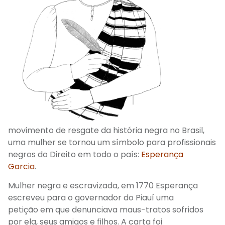
movimento de resgate da história negra no Brasil,
uma mulher se tornou um símbolo para profissionais
negros do Direito em todo o país:
Esperança
Garcia
.
Mulher negra e escravizada, e
m 1770
E
sperança
escreveu
para o
governador do Piauí
uma
petição
em que denunciava maus-tratos sofridos
por ela, seus amigos e filhos. A carta foi