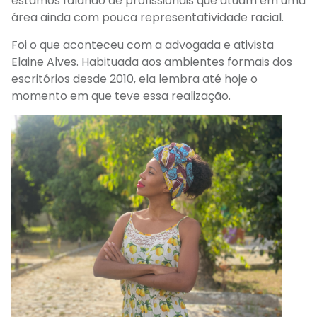
estamos falando de profissionais que atuam em uma
área ainda com pouca representatividade racial.
Foi o que aconteceu com a advogada e ativista
Elaine Alves. Habituada aos ambientes formais dos
escritórios
desde 2010, ela lembra até hoje o
momento em que
teve essa
realização.