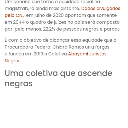
Um cenário que torna a equidade racial na
magistratura ainda mais distante.
Dados divulgados
pelo CNJ
em julho de 2020
a
pontam que somente
em
2044
o
quadro de juízes no país será composto
por, pelo menos, 22,2% de pessoas negras e pardas.
É com o objetivo de alcançar essa equidade que a
Procuradora Federal Chiara Ramos uniu forças
e fundou em 2019 a Coletiva
Abayomi Juristas
Negras
.
Uma coletiva que ascende
negras