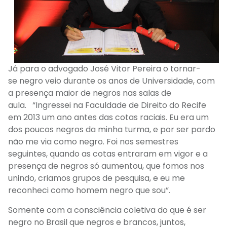
Já para o advogado José Vitor Pereira o tornar-
se
negro veio durante os anos de Universidade
, com
a presença maior de negros nas salas de
aula.
“
I
ngressei na Faculdade de Direito do Recife
em 2013
um ano antes das cotas raciais
. Eu era um
dos poucos
negros
da minha turma
, e por ser pardo
não me via como negro.
Foi nos semestres
seguintes,
quando as cotas entraram em vigor
e a
presença
de negros só aumentou
, que fomos nos
unindo, criamos grupos de
pesquisa
, e eu me
reconheci como homem negro que sou”
.
Somente com a consciência coletiva do que é ser
negro no Brasil que negros e brancos, juntos,