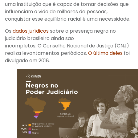
uma instituição que é capaz de tomar decisões que
influenciam a vida de milhares de pessoas,
conqu
istar esse equilíbrio racial é uma
necessidade.
Os
dados jurídicos
sobre a presença negra no
judiciário brasileiro ainda são
incompletos
.
O
Conselho Nacional de Justiça
(CNJ)
realiza levantamentos periódicos.
O
último
deles
foi
divulgado em 2018.