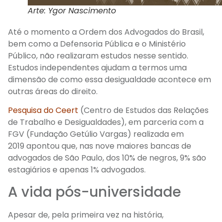
Arte: Ygor Nascimento
Até o momento a
Ordem dos Advogados do Brasil,
bem como a Defensoria Pública e o Ministério
Público,
não realizaram estudos nesse sentido
.
Estudos independentes ajudam a termos uma
dimensão de como essa desigualdade acontece em
outras áreas do direito.
Pesquisa do Ceert
(
Centro de Estudos das Relações
de Trabalho e Desigualdades), em parceria com a
FGV (Fundação Getúlio Vargas)
realizada em
2019
apont
ou que
, nas nove maiores bancas de
advogados de São Paulo,
do
s
10% de negros, 9% são
estagiários e
apenas 1%
advogados
.
A vida pós-universidade
Apesar de, pela primeira vez na história,