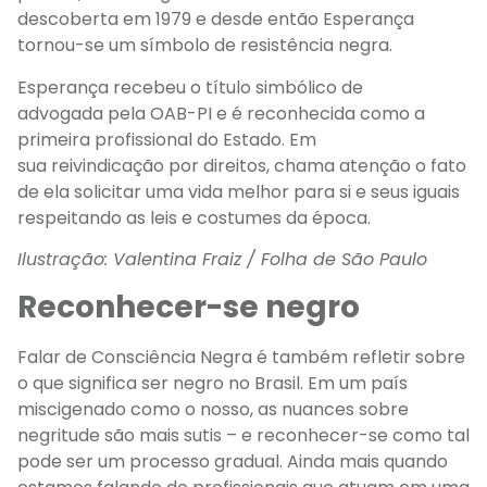
descoberta
em 1979 e desde então Esperança
tornou-se um símbolo de resistência negra.
Esperança recebeu o título simbólico
de
advogada
pela OAB
-PI e é reconhecida como a
primeira profissional do Estado
.
Em
sua
reivindicação
por direitos, chama atenção o fato
de ela solicitar uma vida melhor para si e seus iguais
respeitando as leis e costumes da época.
Ilustração: Valentina Fraiz / Folha de São Paulo
Reconhecer-se negro
Falar de Consciência Negra é também refletir sobre
o que significa ser negro no Brasil. Em um país
miscigenado como o nosso, as nuances
sobre
negritude
são mais sutis – e reconhecer-se
como tal
pode ser um processo gradual.
Ainda mais quando