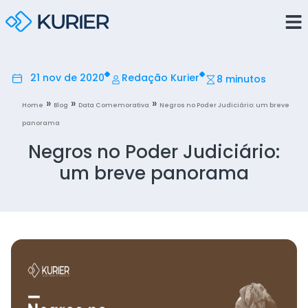
21 nov de 2020
Redação Kurier
8 minutos
»
»
»
Home
Blog
Data Comemorativa
Negros no Poder Judiciário: um breve
panorama
Negros no Poder Judiciário:
um breve panorama