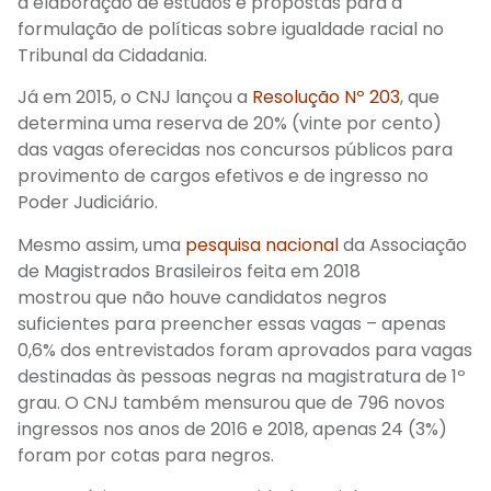
à elaboração de estudos e propostas para a
formulação de políticas sobre igualdade racial no
Tribunal da Cidadania.
Já em
2015, o C
NJ
lançou a
Resolução Nº 203
, que
determina uma reserva de 20% (vinte por cento)
das vagas oferecidas nos concursos públicos para
provimento de cargos efetivos e de ingresso no
Poder Judiciário.
Mesmo assim, uma
pesquisa nacional
da Associação
de Magistrados Brasileiros feita em 2018
mostrou
que não houve candidatos negros
suficientes para preencher essas vagas – apenas
0,6% dos entrevistados
foram aprovados para vagas
destinadas às pessoas negras
na magistratura de 1º
grau.
O CNJ também mensurou que de 796 novos
ingressos nos anos de 2016 e 2018, apenas 24 (3%)
foram por cotas para negros.