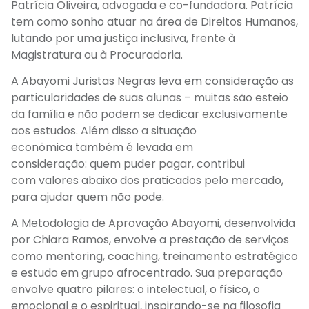
Patrícia Oliveira, advogada e
co-fundadora
.
Patrícia
tem como sonho atuar na área de Direitos Humanos,
lutando por uma justiça inclusiva, frente à
Magistratura ou à Procuradoria.
A Abayomi Juristas Negras leva em consideração as
particularidades de suas alunas – muitas são esteio
da família e não podem se dedicar exclusivamente
aos estudos. Além disso a situação
econômica
também é levada em
consideração
:
q
uem puder pagar, contribui
com
valores abaixo dos praticados pelo mercado,
para ajudar quem não pode.
A
Metodologia de Aprovação Abayomi,
desenvolvida
por Chiara Ramos,
envolve a prestação de serviços
como mentoring, coaching, treinamento estratégico
e estudo em grupo afrocentrado. Sua preparação
envolve quatro pilares: o intelectual, o físico, o
emocional e o espiritual, inspirando-se na filosofia