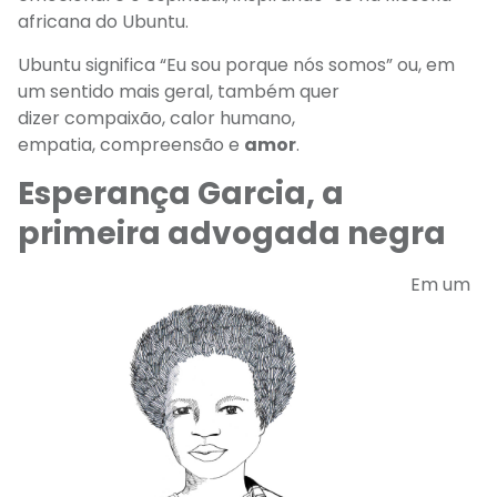
africana do Ubuntu.
Ubuntu significa “Eu sou porque nós somos” ou, em
um sentido mais geral, também
quer
dizer
compaixão, calor humano,
empatia,
compreensão
e
amor
.
Esperança Garcia, a
primeira advogada negra
Em um