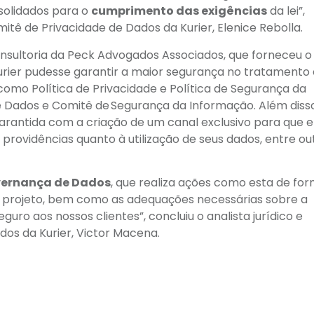
olidados para o
cumprimento das exigências
da lei”,
ê de Privacidade de Dados da Kurier, Elenice Rebolla.
nsultoria da Peck Advogados Associados, que forneceu o
urier pudesse garantir a maior segurança no tratamento
omo Política de Privacidade e Política de Segurança da
e Dados e Comitê de Segurança da Informação. Além disso
arantida com a criação de um canal exclusivo para que e
rovidências quanto à utilização de seus dados, entre ou
ernança de Dados
, que realiza ações como esta de fo
 projeto, bem como as adequações necessárias sobre a
uro aos nossos clientes”, concluiu o analista jurídico e
s da Kurier, Victor Macena.