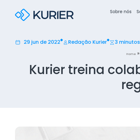
Sobre nós
S
29 jun de 2022
Redação Kurier
3 minutos
Home
Kurier treina col
re