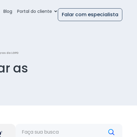
Blog
Portal do cliente
Falar com especialista
gras da LGPD
ar as