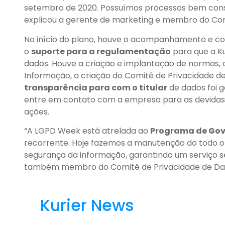
setembro de 2020. Possuímos processos bem cons
explicou a gerente de marketing e membro do Comit
No início do plano, houve o acompanhamento e co
o
suporte para a regulamentação
para que a K
dados. Houve a criação e implantação de normas, c
Informação, a criação do Comitê de Privacidade d
transparência para com o titular
de dados foi g
entre em contato com a empresa para as devidas p
ações.
“A LGPD Week está atrelada ao
Programa de Gov
recorrente. Hoje fazemos a manutenção do todo o
segurança da informação, garantindo um serviço seg
também membro do Comitê de Privacidade de Dado
Kurier News