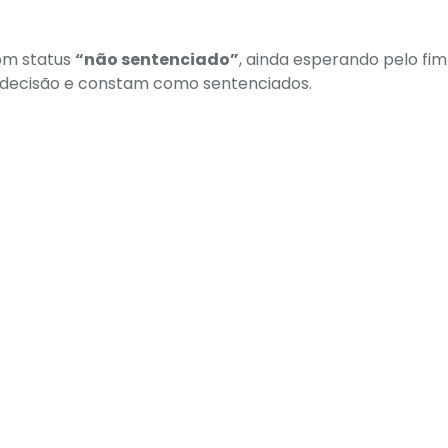
com status
“não sentenciado”
, ainda esperando pelo fim
ua decisão e constam como sentenciados.