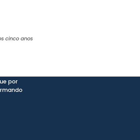
os cinco anos
que por
formando