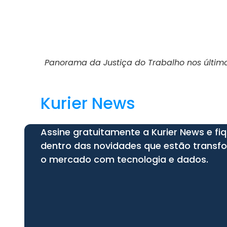
Panorama da Justiça do Trabalho nos últim
Kurier News
Assine gratuitamente a Kurier News e fi
dentro das novidades que estão trans
o mercado com tecnologia e dados.