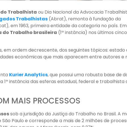
do Trabalhista
ou Dia Nacional da Advocacia Trabalhist
ogados Trabalhistas
(Abrat), remonta à fundação da
t), em 1963, primeira entidade da categoria no país. Em
 do Trabalho brasileira
(1ª instância) nos últimos cinco
s, em ordem decrescente, dos seguintes tópicos: estado
vidades econômicas que mais aparecem entre autores e 
enta
Kurier Analytics
, que possui uma robusta base de 
ª instância das esferas estadual, federal e trabalhista 
OM MAIS PROCESSOS
ssos
sob a jurisdição da Justiça do Trabalho no Brasil. A m
e São Paulo e corresponde a mais de 2 milhões de proces