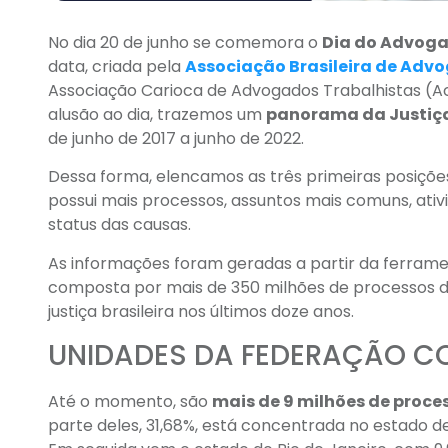
No dia 20 de junho se comemora o
Dia do Advoga
data, criada pela
Associação Brasileira de Adv
Associação Carioca de Advogados Trabalhistas (Aca
alusão ao dia, trazemos um
panorama da Justiça
de junho de 2017 a junho de 2022.
Dessa forma, elencamos as três primeiras posiçõe
possui mais processos, assuntos mais comuns, ati
status das causas.
As informações foram geradas a partir da ferram
composta por mais de 350 milhões de processos da 1
justiça brasileira nos últimos doze anos.
UNIDADES DA FEDERAÇÃO C
Até o momento, são
mais de 9 milhões de proce
parte deles, 31,68%, está concentrada no estado d