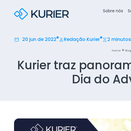
Sobre nós
S
20 jun de 2022
Redação Kurier
2 minutos
»
Home
Blo
Kurier traz panora
Dia do Ad