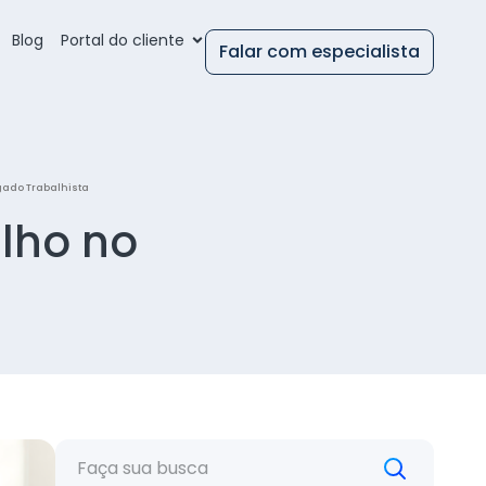
Blog
Portal do cliente
Falar com especialista
gado Trabalhista
alho no