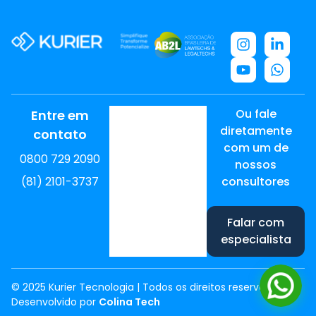
Ou fale
Entre em
diretamente
contato
com um de
0800 729 2090
nossos
(81) 2101-3737
consultores
Falar com
especialista
© 2025 Kurier Tecnologia | Todos os direitos reservados
Desenvolvido por
Colina Tech