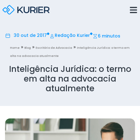
30 out de 2017
Redação Kurier
6 minutos
»
»
»
Home
Blog
Escritório de Advocacia
Inteligência Jurídica: o termo em
alta na advocacia atualmente
Inteligência Jurídica: o termo
em alta na advocacia
atualmente