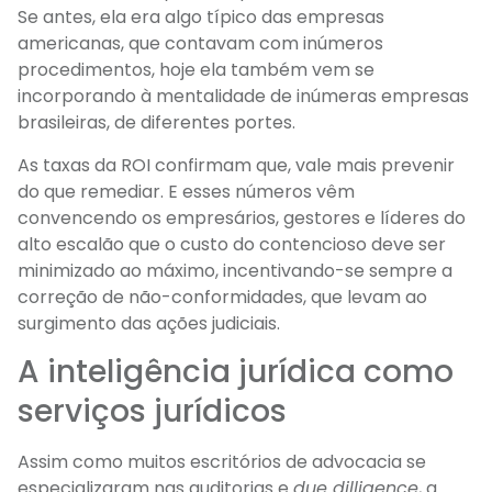
Se antes, ela era algo típico das empresas
americanas, que contavam com inúmeros
procedimentos, hoje ela também vem se
incorporando à mentalidade de inúmeras empresas
brasileiras, de diferentes portes.
As taxas da ROI confirmam que, vale mais prevenir
do que remediar. E esses números vêm
convencendo os empresários, gestores e líderes do
alto escalão que o custo do contencioso deve ser
minimizado ao máximo, incentivando-se sempre a
correção de não-conformidades, que levam ao
surgimento das ações judiciais.
A inteligência jurídica como
serviços jurídicos
Assim como muitos escritórios de advocacia se
especializaram nas auditorias e
due dilligence
, a