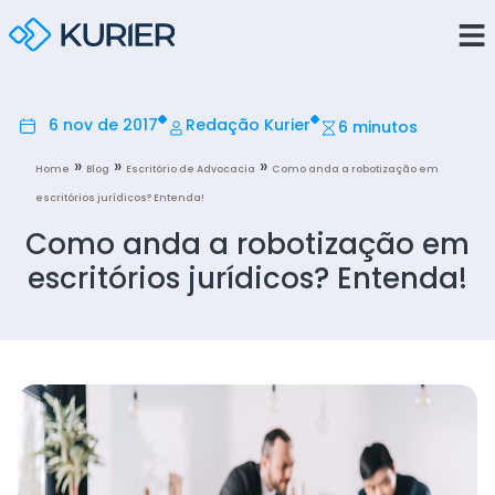
6 nov de 2017
Redação Kurier
6 minutos
»
»
»
Home
Blog
Escritório de Advocacia
Como anda a robotização em
escritórios jurídicos? Entenda!
Como anda a robotização em
escritórios jurídicos? Entenda!