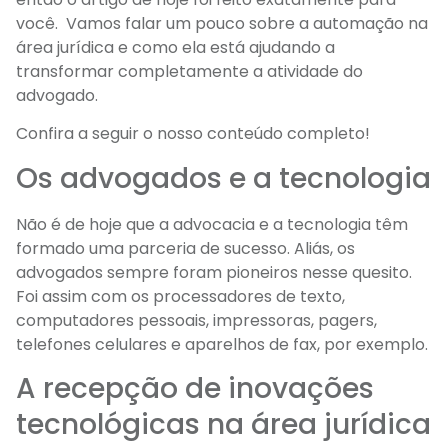
você. Vamos falar um pouco sobre a automação na
área jurídica e como ela está ajudando a
transformar completamente a atividade do
advogado.
Confira a seguir o nosso conteúdo completo!
Os advogados e a tecnologia
Não é de hoje que a advocacia e a tecnologia têm
formado uma parceria de sucesso. Aliás, os
advogados sempre foram pioneiros nesse quesito.
Foi assim com os processadores de texto,
computadores pessoais, impressoras, pagers,
telefones celulares e aparelhos de fax, por exemplo.
A recepção de inovações
tecnológicas na área jurídica