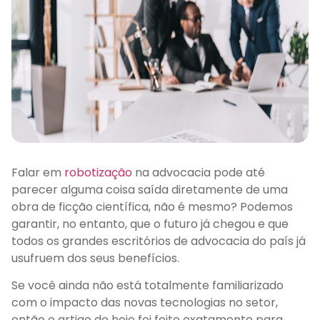
Falar em
robotização
na advocacia pode até
parecer alguma coisa saída diretamente de uma
obra de ficção científica, não é mesmo? Podemos
garantir, no entanto, que o futuro já chegou e que
todos os grandes escritórios de advocacia do país já
usufruem dos seus benefícios.
Se você ainda não está totalmente familiarizado
com o impacto das novas tecnologias no setor,
então o artigo de hoje foi feito exatamente para