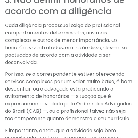
3. Não definir honorários de
acordo com a diligência
Cada diligência processual exige do profissional
comportamentos determinados, uns mais
complexos e outros de menor importância. Os
honorários contratados, em razão disso, devem ser
pactuados de acordo com a atividade a ser
desenvolvida.
Por isso, se o correspondente estiver oferecendo
serviços complexos por um valor muito baixo, é bom
desconfiar; ou o advogado está praticando o
aviltamento de honorários — situação que é
expressamente vedada pela Ordem dos Advogados
do Brasil (OAB) —, ou o profissional talvez não seja
tão competente quanto demonstra o seu currículo.
É importante, então, que a atividade seja bem
especificada, conforme já comentamos acima, e