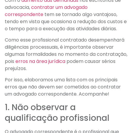
Com o
aumento das demandas
nos escritórios de
advocacia,
contratar um advogado
correspondente
tem se tornado algo vantajoso,
tendo em vista que ocasiona a redução dos custos e
o tempo para a execução das atividades diárias.
Como esse profissional contratado desempenhará
diligências processuais, é importante observar
algumas formalidades no momento da contratação,
pois
erros na área jurídica
podem causar sérios
prejuízos.
Por isso, elaboramos uma lista com os principais
erros que não devem ser cometidos ao contratar
um advogado correspondente. Acompanhe!
1. Não observar a
qualificação profissional
O advogado correspondente é o profissional que