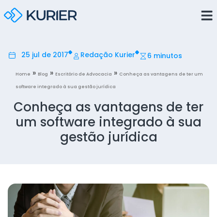
25 jul de 2017
Redação Kurier
6 minutos
»
»
»
Home
Blog
Escritório de Advocacia
Conheça as vantagens de ter um
software integrado à sua gestão jurídica
Conheça as vantagens de ter
um software integrado à sua
gestão jurídica