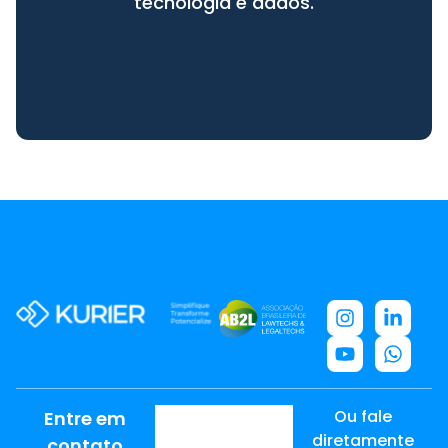
tecnologia e dados.
Ou fale
Entre em
diretamente
contato