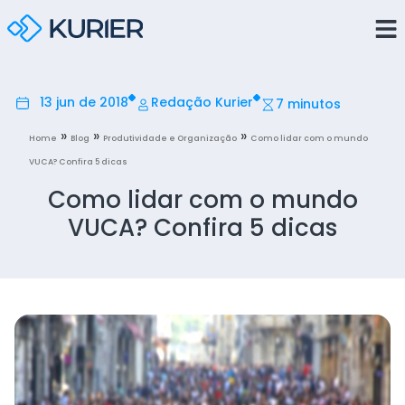
13 jun de 2018
Redação Kurier
7 minutos
»
»
»
Home
Blog
Produtividade e Organização
Como lidar com o mundo
VUCA? Confira 5 dicas
Como lidar com o mundo
VUCA? Confira 5 dicas