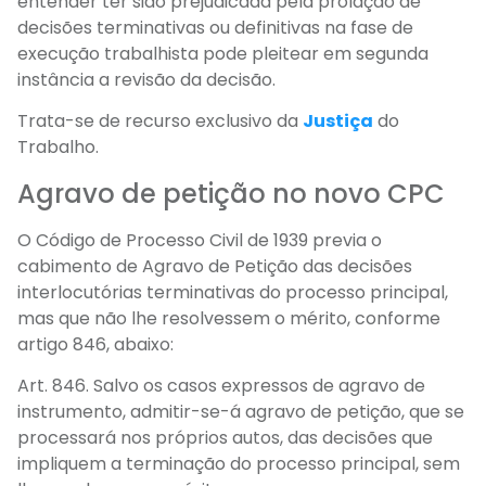
entender ter sido prejudicada pela prolação de
decisões terminativas ou definitivas na fase de
execução trabalhista pode pleitear em segunda
instância a revisão da decisão.
Trata-se de recurso exclusivo da
Justiça
do
Trabalho.
Agravo de petição no novo CPC
O Código de Processo Civil de 1939 previa o
cabimento de Agravo de Petição das decisões
interlocutórias terminativas do processo principal,
mas que não lhe resolvessem o mérito, conforme
artigo 846, abaixo:
Art. 846. Salvo os casos expressos de agravo de
instrumento, admitir-se-á agravo de petição, que se
processará nos próprios autos, das decisões que
impliquem a terminação do processo principal, sem