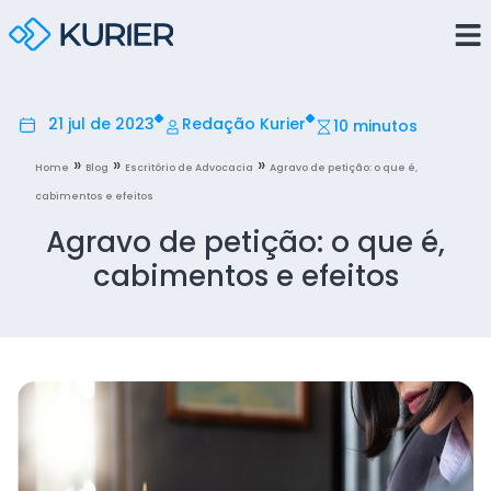
21 jul de 2023
Redação Kurier
10 minutos
»
»
»
Home
Blog
Escritório de Advocacia
Agravo de petição: o que é,
cabimentos e efeitos
Agravo de petição: o que é,
cabimentos e efeitos