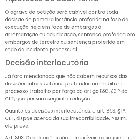
O agravo de petição será cabível contra toda
decisão de primeira instância proferida na fase de
execução, seja em face de embargos à
arrematação ou adjudicação, sentença proferida em
embargos de terceiro ou sentença proferida em
sede de incidente processual.
Decisão interlocutória
Já fora mencionado que não cabem recursos das
decisões interlocutórias proferidas no âmbito do
processo trabalho por força do artigo 893, §3.º da
CLT, que possui a seguinte redação:
Quanto às decisões interlocutórias, o art. 893, §1.º,
CLT, dispõe acerca da sua irrecorribilidade. Assim,
ele prevê:
Art. 893. Das decisões são admissíveis os seguintes