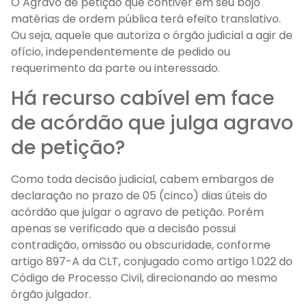
O Agravo de petição que contiver em seu bojo
matérias de ordem pública terá efeito translativo.
Ou seja, aquele que autoriza o órgão judicial a agir de
ofício, independentemente de pedido ou
requerimento da parte ou interessado.
Há recurso cabível em face
de acórdão que julga agravo
de petição?
Como toda decisão judicial, cabem embargos de
declaração no prazo de 05 (cinco) dias úteis do
acórdão que julgar o agravo de petição. Porém
apenas se verificado que a decisão possui
contradição, omissão ou obscuridade, conforme
artigo 897-A da CLT, conjugado como artigo 1.022 do
Código de Processo Civil, direcionando ao mesmo
órgão julgador.