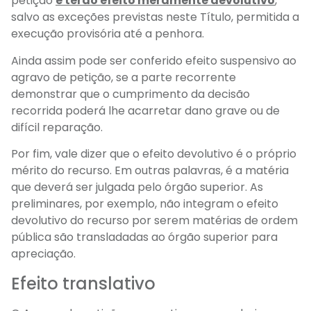
petição
e terão efeito meramente devolutivo
,
salvo as exceções previstas neste Título, permitida a
execução provisória até a penhora.
Ainda assim pode ser conferido efeito suspensivo ao
agravo de petição, se a parte recorrente
demonstrar que o cumprimento da decisão
recorrida poderá lhe acarretar dano grave ou de
difícil reparação.
Por fim, vale dizer que o efeito devolutivo é o próprio
mérito do recurso. Em outras palavras, é a matéria
que deverá ser julgada pelo órgão superior. As
preliminares, por exemplo, não integram o efeito
devolutivo do recurso por serem matérias de ordem
pública são transladadas ao órgão superior para
apreciação.
Efeito translativo