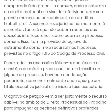
comparada à do processo comum, dada a natureza
do direito material que visa dar efetividade, em sua
grande maioria, ao percebimento de créditos
trabalhistas. A sua natureza jurídica normalmente é
alimentar, tanto é que não cabem recursos das
decisões interlocutórias, como ocorre no processo
comum. Esse, tem a previsão do agravo de
instrumento como meio recursal nas hipóteses
previstas no artigo 1.015 do Código de Processo Civil.
Encerradas as discussões fático-probatórias e as
questões do mérito processual com o trânsito em
julgado do processo, havendo condenação
pecuniária, como normalmente ocorre, surge um
título executivo judicial e se inicia a fase executória.
O agravo de petição vem a ser justamente o recurso
cabível no âmbito do Direito Processual do Trabalho
para impugnar as decisões definitivas proferidas