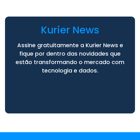
Kurier News
Assine gratuitamente a Kurier News e
fique por dentro das novidades que
estão transformando o mercado com
tecnologia e dados.