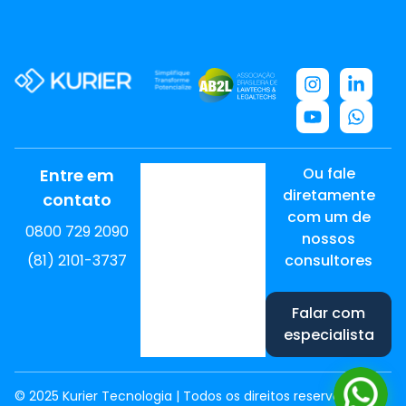
Ou fale
Entre em
diretamente
contato
com um de
0800 729 2090
nossos
(81) 2101-3737
consultores
Falar com
especialista
© 2025 Kurier Tecnologia | Todos os direitos reservados