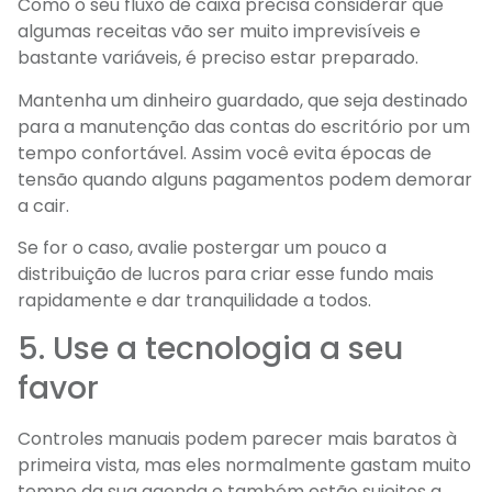
Como o seu fluxo de caixa precisa considerar que
algumas receitas vão ser muito imprevisíveis e
bastante variáveis, é preciso estar preparado.
Mantenha um dinheiro guardado, que seja destinado
para a manutenção das contas do escritório por um
tempo confortável. Assim você evita épocas de
tensão quando alguns pagamentos podem demorar
a cair.
Se for o caso, avalie postergar um pouco a
distribuição de lucros para criar esse fundo mais
rapidamente e dar tranquilidade a todos.
5. Use a tecnologia a seu
favor
Controles manuais podem parecer mais baratos à
primeira vista, mas eles normalmente gastam muito
tempo da sua agenda e também estão sujeitos a