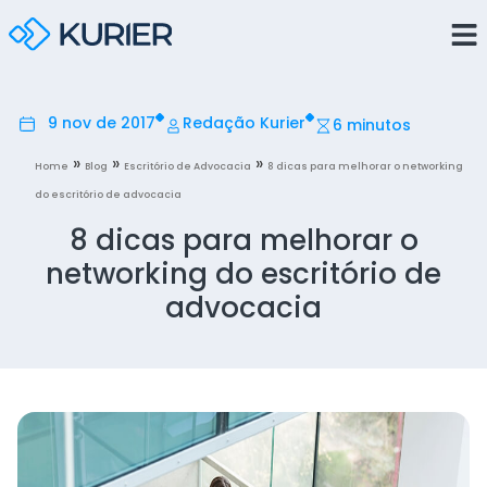
9 nov de 2017
Redação Kurier
6 minutos
»
»
»
Home
Blog
Escritório de Advocacia
8 dicas para melhorar o networking
do escritório de advocacia
8 dicas para melhorar o
networking do escritório de
advocacia