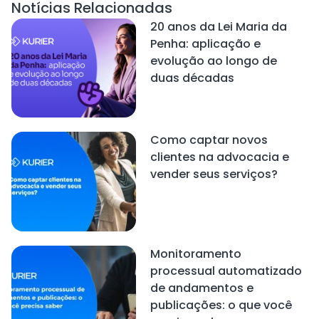
Notícias Relacionadas
20 anos da Lei Maria da
Penha: aplicação e
evolução ao longo de
duas décadas
Como captar novos
clientes na advocacia e
vender seus serviços?
Monitoramento
processual automatizado
de andamentos e
publicações: o que você