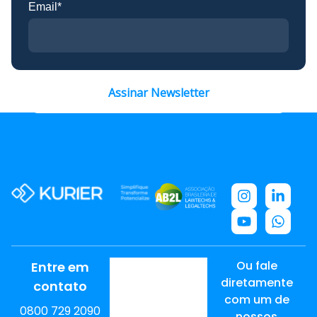
Email*
Assinar Newsletter
Ou fale
Entre em
diretamente
contato
com um de
0800 729 2090
nossos