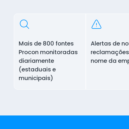
Mais de 800 fontes
Alertas de n
Procon monitoradas
reclamaçõe
diariamente
nome da em
(estaduais e
municipais)