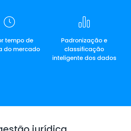
r tempo de
Padronização e
a do mercado
classificação
inteligente dos dados
estão jurídica