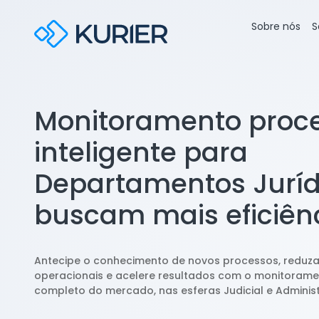
Sobre nós
S
Monitoramento proc
inteligente para
Departamentos Juríd
buscam mais eficiên
Antecipe o conhecimento de novos processos, reduza
operacionais e acelere resultados com o monitorame
completo do mercado, nas esferas Judicial e Administ