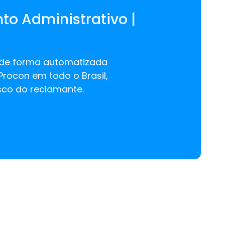
o Administrativo |
e de forma automatizada
rocon em todo o Brasil,
isco do reclamante.