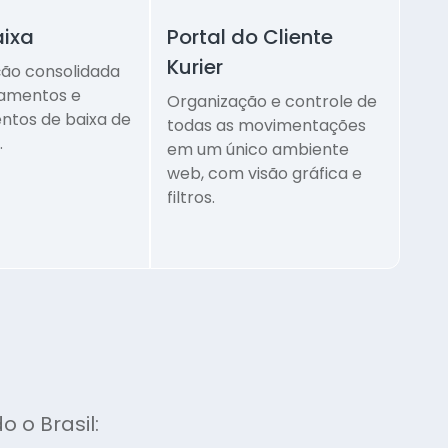
aixa
Portal do Cliente
Kurier
ão consolidada
amentos e
Organização e controle de
ntos de baixa de
todas as movimentações
.
em um único ambiente
web, com visão gráfica e
filtros.
 o Brasil: