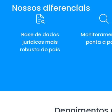
Nossos diferenciais
Base de dados
Monitorame
jurídicos mais
ponta a p
robusta do país
Depoimentos d