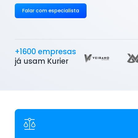
Falar com especialista
+1600 empresas
já usam Kurier